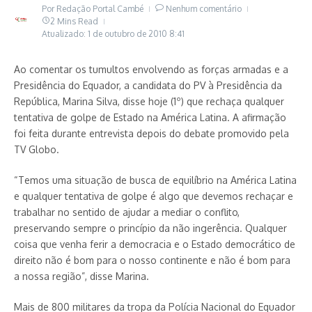
Por
Redação Portal Cambé
Nenhum comentário
2 Mins Read
Atualizado: 1 de outubro de 2010
8:41
Ao comentar os tumultos envolvendo as forças armadas e a
Presidência do Equador, a candidata do PV à Presidência da
República, Marina Silva, disse hoje (1º) que rechaça qualquer
tentativa de golpe de Estado na América Latina. A afirmação
foi feita durante entrevista depois do debate promovido pela
TV Globo.
“Temos uma situação de busca de equilíbrio na América Latina
e qualquer tentativa de golpe é algo que devemos rechaçar e
trabalhar no sentido de ajudar a mediar o conflito,
preservando sempre o princípio da não ingerência. Qualquer
coisa que venha ferir a democracia e o Estado democrático de
direito não é bom para o nosso continente e não é bom para
a nossa região”, disse Marina.
Mais de 800 militares da tropa da Polícia Nacional do Equador