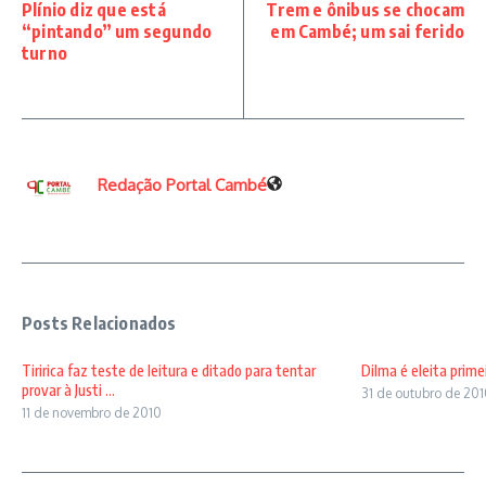
Plínio diz que está
Trem e ônibus se chocam
“pintando” um segundo
em Cambé; um sai ferido
turno
Redação Portal Cambé
Posts Relacionados
Tiririca faz teste de leitura e ditado para tentar
Dilma é eleita prime
provar à Justi ...
31 de outubro de 20
11 de novembro de 2010