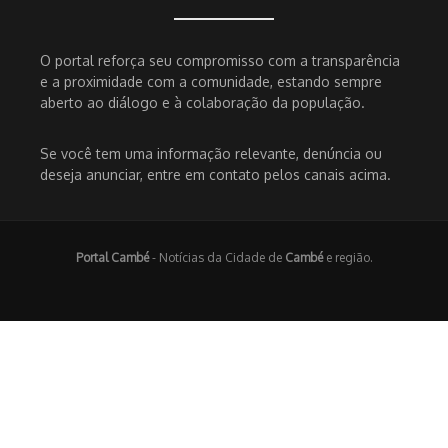
O portal reforça seu compromisso com a transparência
e a proximidade com a comunidade, estando sempre
aberto ao diálogo e à colaboração da população.
Se você tem uma informação relevante, denúncia ou
deseja anunciar, entre em contato pelos canais acima.
Portal Cambé
- Notícias da Cidade de
Cambé
e região.