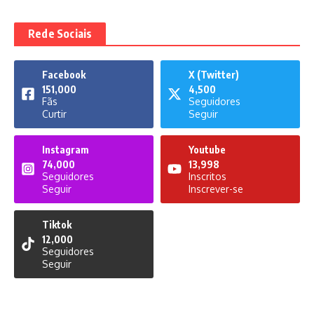
Rede Sociais
Facebook
X (Twitter)
151,000
4,500
Fãs
Seguidores
Curtir
Seguir
Instagram
Youtube
74,000
13,998
Seguidores
Inscritos
Seguir
Inscrever-se
Tiktok
12,000
Seguidores
Seguir