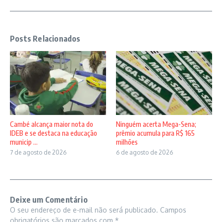
Posts Relacionados
Cambé alcança maior nota do
Ninguém acerta Mega-Sena;
IDEB e se destaca na educação
prêmio acumula para R$ 165
municip ...
milhões
7 de agosto de 2026
6 de agosto de 2026
Deixe um Comentário
O seu endereço de e-mail não será publicado.
Campos
obrigatórios são marcados com
*