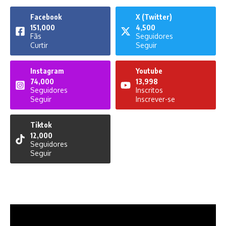
Facebook
X (Twitter)
151,000
4,500
Fãs
Seguidores
Curtir
Seguir
Instagram
Youtube
74,000
13,998
Seguidores
Inscritos
Seguir
Inscrever-se
Tiktok
12,000
Seguidores
Seguir