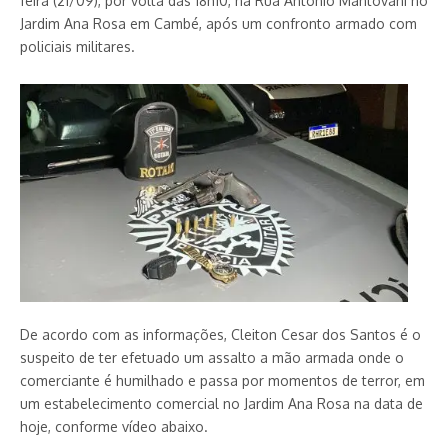
feira (21/09), por volta das 18h10, na Rua Antonio Mantovani no
Jardim Ana Rosa em Cambé, após um confronto armado com
policiais militares.
De acordo com as informações, Cleiton Cesar dos Santos é o
suspeito de ter efetuado um assalto a mão armada onde o
comerciante é humilhado e passa por momentos de terror, em
um estabelecimento comercial no Jardim Ana Rosa na data de
hoje, conforme vídeo abaixo.