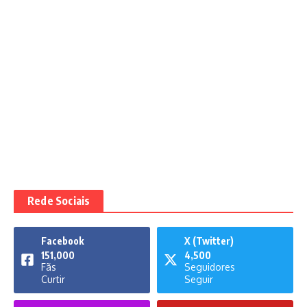
Rede Sociais
Facebook
X (Twitter)
151,000
4,500
Fãs
Seguidores
Curtir
Seguir