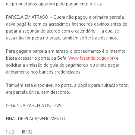
de proprietários optaram pelo pagamento à vista.
PARCELA EM ATRASO – Quem não pagou a primeira parcela,
deve pagá-la com os acréscimos financeiros devidos antes de
pagar a segunda de acordo com o calendário – já que, se
essa não for paga no prazo, também sofrerá acréscimos.
Para pagar a parcela em atraso, o procedimento é o mesmo:
basta acessar o portal da Sefa (
www.fazenda.pr.gov.br
) e
solicitar a emissão de guia de pagamento, ou ainda pagar
diretamente nos bancos credenciados.
Também está disponível no portal a opção para quitação total
em parcela única, sem desconto.
SEGUNDA PARCELA DO IPVA
FINAL DE PLACA/VENCIMENTO
1 e 2 18/02