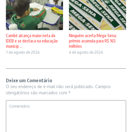
Cambé alcança maior nota do
Ninguém acerta Mega-Sena;
IDEB e se destaca na educação
prêmio acumula para R$ 165
municip ...
milhões
7 de agosto de 2026
6 de agosto de 2026
Deixe um Comentário
O seu endereço de e-mail não será publicado.
Campos
obrigatórios são marcados com
*