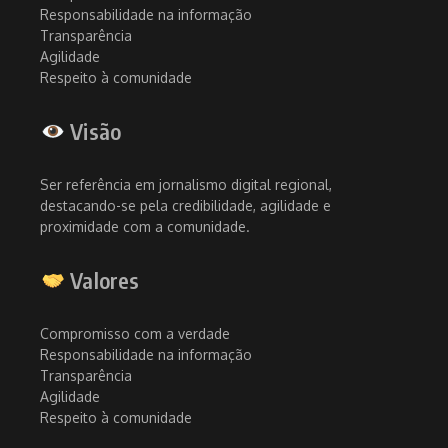
Responsabilidade na informação
Transparência
Agilidade
Respeito à comunidade
Visão
Ser referência em jornalismo digital regional,
destacando-se pela credibilidade, agilidade e
proximidade com a comunidade.
Valores
Compromisso com a verdade
Responsabilidade na informação
Transparência
Agilidade
Respeito à comunidade