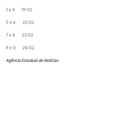
3 e 4 19/02
5 e 6 22/02
7 e 8 23/02
9 e 0 24/02.
Agência Estadual de Notícias