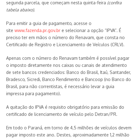
segunda parcela, que começam nesta quinta-feira
(confira
tabela abaixo)
.
Para emitir a guia de pagamento, acesse o
site
www.fazenda.pr.gov.br
e selecionar a opção “IPVA”. É
preciso ter em mãos o número do Renavam, que consta no
Certificado de Registro e Licenciamento de Veículos (CRLV).
Apenas com o número do Renavam também é possível pagar
o imposto diretamente nos caixas ou canais de atendimento
de sete bancos credenciados: Banco do Brasil, Itaú, Santander,
Bradesco, Sicredi, Banco Rendimento e Bancoop (no Banco do
Brasil, para não correntistas, é necessário levar a guia
impressa para pagamento).
A quitação do IPVA é requisito obrigatório para emissão do
certificado de licenciamento de veículo pelo Detran/PR.
Em todo o Paraná, em torno de 4,5 milhões de veículos devem
pagar imposto este ano. Destes, aproximadamente 1,2 milhão