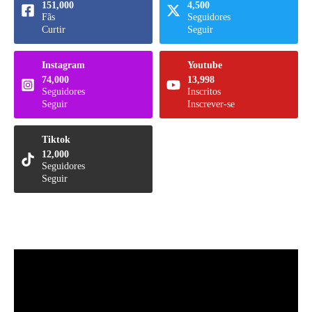
151,000
4,500
Fãs
Seguidores
Curtir
Seguir
Instagram
Youtube
74,000
13,998
Seguidores
Inscritos
Seguir
Inscrever-se
Tiktok
12,000
Seguidores
Seguir