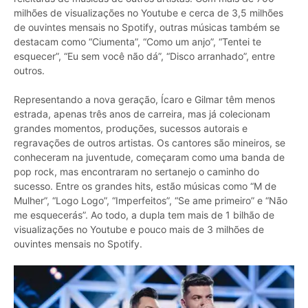
milhões de visualizações no Youtube e cerca de 3,5 milhões
de ouvintes mensais no Spotify, outras músicas também se
destacam como “Ciumenta”, “Como um anjo”, “Tentei te
esquecer”, “Eu sem você não dá”, “Disco arranhado”, entre
outros.
Representando a nova geração, Ícaro e Gilmar têm menos
estrada, apenas três anos de carreira, mas já colecionam
grandes momentos, produções, sucessos autorais e
regravações de outros artistas. Os cantores são mineiros, se
conheceram na juventude, começaram como uma banda de
pop rock, mas encontraram no sertanejo o caminho do
sucesso. Entre os grandes hits, estão músicas como “M de
Mulher”, “Logo Logo”, “Imperfeitos”, “Se ame primeiro” e “Não
me esquecerás”. Ao todo, a dupla tem mais de 1 bilhão de
visualizações no Youtube e pouco mais de 3 milhões de
ouvintes mensais no Spotify.