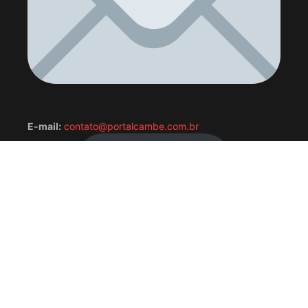
E-mail:
contato@portalcambe.com.br