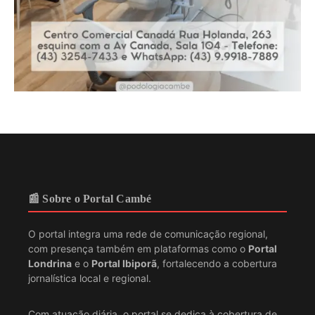
📰 Sobre o Portal Cambé
O portal integra uma rede de comunicação regional,
com presença também em plataformas como o
Portal
Londrina
e o
Portal Ibiporã
, fortalecendo a cobertura
jornalística local e regional.
Com atuação diária, o portal se dedica à cobertura de