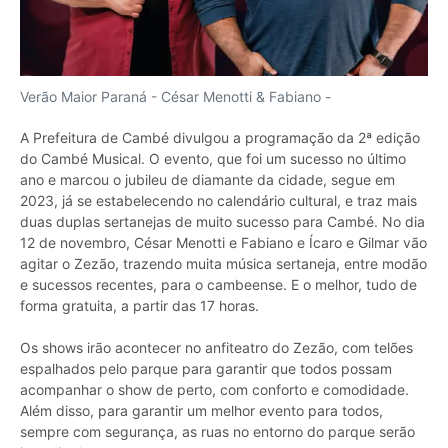
Verão Maior Paraná - César Menotti & Fabiano -
A Prefeitura de Cambé divulgou a programação da 2ª edição
do Cambé Musical. O evento, que foi um sucesso no último
ano e marcou o jubileu de diamante da cidade, segue em
2023, já se estabelecendo no calendário cultural, e traz mais
duas duplas sertanejas de muito sucesso para Cambé. No dia
12 de novembro, César Menotti e Fabiano e Ícaro e Gilmar vão
agitar o Zezão, trazendo muita música sertaneja, entre modão
e sucessos recentes, para o cambeense. E o melhor, tudo de
forma gratuita, a partir das 17 horas.
Os shows irão acontecer no anfiteatro do Zezão, com telões
espalhados pelo parque para garantir que todos possam
acompanhar o show de perto, com conforto e comodidade.
Além disso, para garantir um melhor evento para todos,
sempre com segurança, as ruas no entorno do parque serão