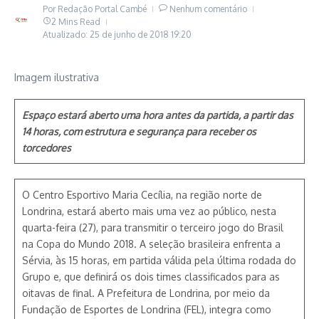
Por
Redação Portal Cambé
Nenhum comentário
2 Mins Read
Atualizado: 25 de junho de 2018
19:20
Imagem ilustrativa
Espaço estará aberto uma hora antes da partida, a partir das
14 horas, com estrutura e segurança para receber os
torcedores
O Centro Esportivo Maria Cecília, na região norte de
Londrina, estará aberto mais uma vez ao público, nesta
quarta-feira (27), para transmitir o terceiro jogo do Brasil
na Copa do Mundo 2018. A seleção brasileira enfrenta a
Sérvia, às 15 horas, em partida válida pela última rodada do
Grupo e, que definirá os dois times classificados para as
oitavas de final. A Prefeitura de Londrina, por meio da
Fundação de Esportes de Londrina (FEL), integra como