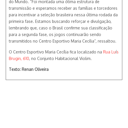
do Mundo. “Foi montada uma ótima estrutura de
transmissão e esperamos receber as famílias e torcedores
para incentivar a seleção brasileira nessa última rodada da
primeira fase. Estamos buscando reforçar e divulgação,
lembrando que, caso o Brasil confirme sua classificação
para a segunda fase, os jogos continuarão sendo
transmitidos no Centro Esportivo Maria Cecília”, ressaltou.
O Centro Esportivo Maria Cecília fica localizado na
Rua Lu
í
s
Brugin, 610
, no Conjunto Habitacional Violim.
Texto: Renan Oliveira