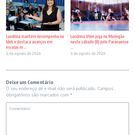
Londrina mantém desempenho no
Londrina Vôlei joga no Moringão
Ideb e destaca avanços em
neste sábado (8) pelo Paranaense
escolas m ...
...
6 de agosto de 2026
6 de agosto de 2026
Deixe um Comentário
O seu endereço de e-mail não será publicado.
Campos
obrigatórios são marcados com
*