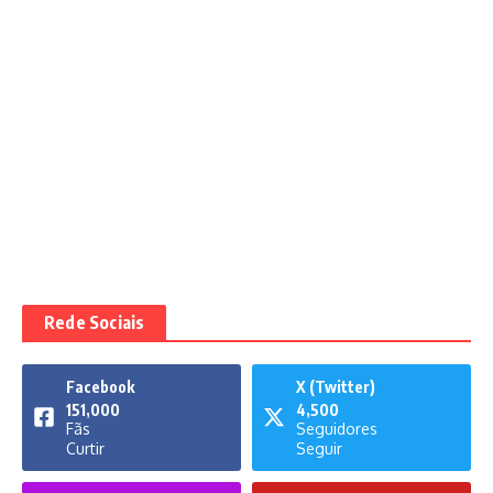
Rede Sociais
Facebook
X (Twitter)
151,000
4,500
Fãs
Seguidores
Curtir
Seguir