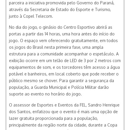
parceira a iniciativa promovida pelo Governo do Paraná,
através da Secretaria de Estado do Esporte e Turismo,
junto à Copel Telecom.
No dia do jogo, o ginásio do Centro Esportivo abrirá as
portas a partir das 14 horas, uma hora antes do início do
jogo. O espaço vem oferecendo gratuitamente, em todos
os jogos do Brasil nesta primeira fase, uma ampla
estrutura para a comunidade acompanhar o espetáculo. A
exibição ocorre em um telão de LED de 3 por 2 metros com
equipamentos de som, e os torcedores têm acesso a água
potável e banheiros, em local coberto que pode receber o
público mesmo se chover. Para garantir a segurança da
população, a Guarda Municipal e Polícia Militar darão
suporte ao evento no horário do jogo.
O assessor de Esportes e Eventos da FEL, Sandro Henrique
dos Santos, enfatizou que o evento é mais uma opção de
lazer gratuita proporcionada para a população,
principalmente da região norte da cidade, durante a Copa