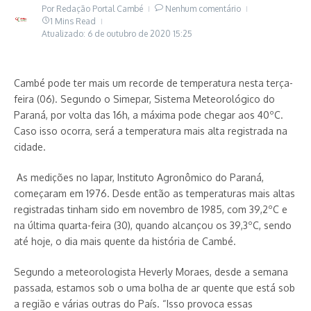
Por
Redação Portal Cambé
Nenhum comentário
1 Mins Read
Atualizado: 6 de outubro de 2020
15:25
Cambé pode ter mais um recorde de temperatura nesta terça-
feira (06). Segundo o Simepar, Sistema Meteorológico do
Paraná, por volta das 16h, a máxima pode chegar aos 40ºC.
Caso isso ocorra, será a temperatura mais alta registrada na
cidade.
As medições no Iapar, Instituto Agronômico do Paraná,
começaram em 1976. Desde então as temperaturas mais altas
registradas tinham sido em novembro de 1985, com 39,2ºC e
na última quarta-feira (30), quando alcançou os 39,3ºC, sendo
até hoje, o dia mais quente da história de Cambé.
Segundo a meteorologista Heverly Moraes, desde a semana
passada, estamos sob o uma bolha de ar quente que está sob
a região e várias outras do País. “Isso provoca essas