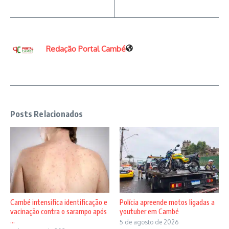
Redação Portal Cambé
Posts Relacionados
Cambé intensifica identificação e
Polícia apreende motos ligadas a
vacinação contra o sarampo após
youtuber em Cambé
...
5 de agosto de 2026