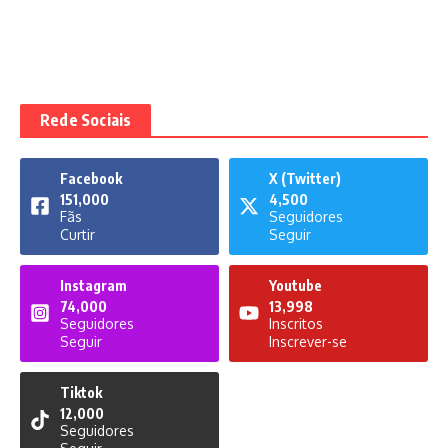
Rede Sociais
Facebook
X (Twitter)
151,000
4,500
Fãs
Seguidores
Curtir
Seguir
Instagram
Youtube
74,000
13,998
Seguidores
Inscritos
Seguir
Inscrever-se
Tiktok
12,000
Seguidores