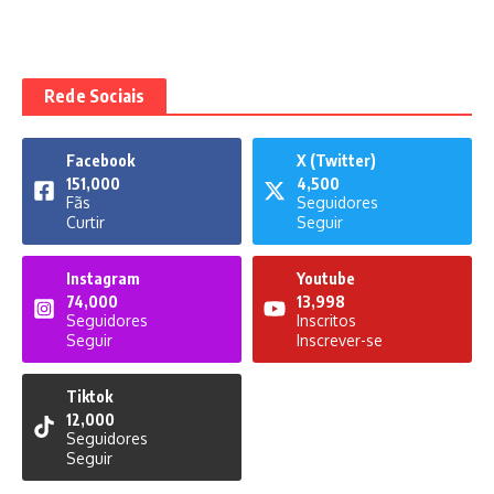
Rede Sociais
Facebook
X (Twitter)
151,000
4,500
Fãs
Seguidores
Curtir
Seguir
Instagram
Youtube
74,000
13,998
Seguidores
Inscritos
Seguir
Inscrever-se
Tiktok
12,000
Seguidores
Seguir