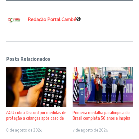
Redação Portal Cambé
Posts Relacionados
AGU cobra Discord por medidas de
Primeira medalha paralímpica do
proteção a crianças após caso de
Brasil completa 50 anos e inspira
...
...
8 de agosto de 2026
7 de agosto de 2026