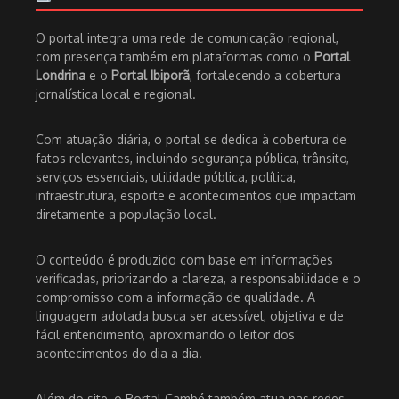
O portal integra uma rede de comunicação regional,
com presença também em plataformas como o
Portal
Londrina
e o
Portal Ibiporã
, fortalecendo a cobertura
jornalística local e regional.
Com atuação diária, o portal se dedica à cobertura de
fatos relevantes, incluindo segurança pública, trânsito,
serviços essenciais, utilidade pública, política,
infraestrutura, esporte e acontecimentos que impactam
diretamente a população local.
O conteúdo é produzido com base em informações
verificadas, priorizando a clareza, a responsabilidade e o
compromisso com a informação de qualidade. A
linguagem adotada busca ser acessível, objetiva e de
fácil entendimento, aproximando o leitor dos
acontecimentos do dia a dia.
Além do site, o Portal Cambé também atua nas redes