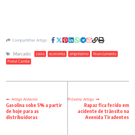
Compartilhar Artigo
Marcado:
caixa
economia
empréstimo
financiamento
Portal Cambé
Artigo Anterior
Próximo Artigo
Gasolina sobe 5% a partir
Rapaz fica ferido em
de hoje para as
acidente de trânsito na
distribuidoras
Avenida Tiradentes