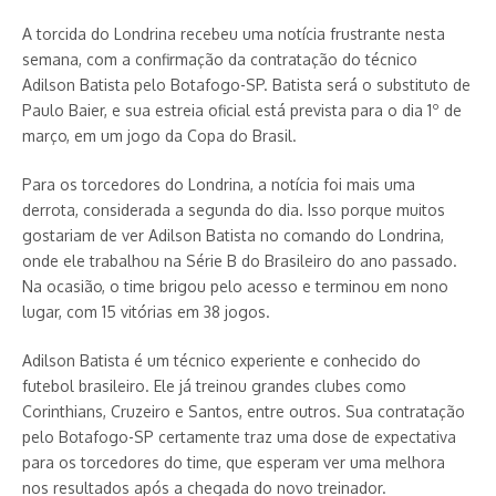
A torcida do Londrina recebeu uma notícia frustrante nesta
semana, com a confirmação da contratação do técnico
Adilson Batista pelo Botafogo-SP. Batista será o substituto de
Paulo Baier, e sua estreia oficial está prevista para o dia 1º de
março, em um jogo da Copa do Brasil.
Para os torcedores do Londrina, a notícia foi mais uma
derrota, considerada a segunda do dia. Isso porque muitos
gostariam de ver Adilson Batista no comando do Londrina,
onde ele trabalhou na Série B do Brasileiro do ano passado.
Na ocasião, o time brigou pelo acesso e terminou em nono
lugar, com 15 vitórias em 38 jogos.
Adilson Batista é um técnico experiente e conhecido do
futebol brasileiro. Ele já treinou grandes clubes como
Corinthians, Cruzeiro e Santos, entre outros. Sua contratação
pelo Botafogo-SP certamente traz uma dose de expectativa
para os torcedores do time, que esperam ver uma melhora
nos resultados após a chegada do novo treinador.