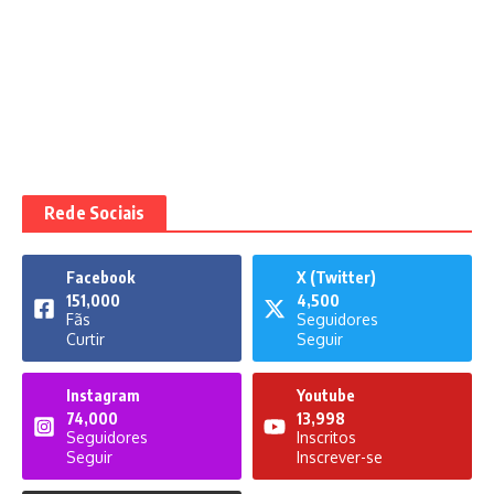
Rede Sociais
Facebook
X (Twitter)
151,000
4,500
Fãs
Seguidores
Curtir
Seguir
Instagram
Youtube
74,000
13,998
Seguidores
Inscritos
Seguir
Inscrever-se