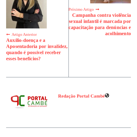
Próximo Artigo
Campanha contra violência
sexual infantil é marcada por
capacitação para denúncias e
acolhimento
Artigo Anterior
Auxílio-doença e a
Aposentadoria por invalidez,
quando é possível receber
esses benefícios?
Redação Portal Cambé