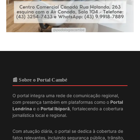
📰 Sobre o Portal Cambé
O portal integra uma rede de comunicação regional,
com presença também em plataformas como o
Portal
Londrina
e o
Portal Ibiporã
, fortalecendo a cobertura
jornalística local e regional.
Com atuação diária, o portal se dedica à cobertura de
fatos relevantes, incluindo segurança pública, trânsito,