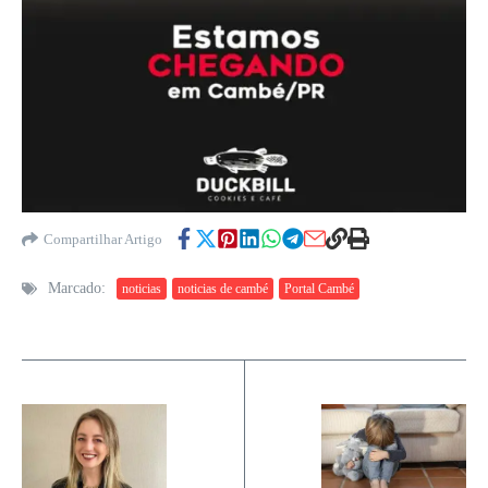
Compartilhar Artigo
Marcado:
noticias
noticias de cambé
Portal Cambé