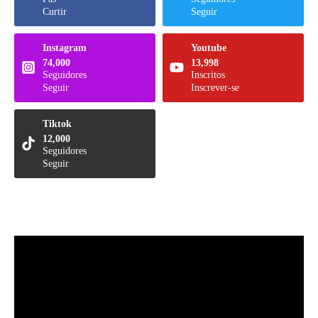
Curtir
Seguir
Instagram
Youtube
74,000
13,998
Seguidores
Inscritos
Seguir
Inscrever-se
Tiktok
12,000
Seguidores
Seguir