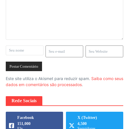
Este site utiliza o Akismet para reduzir spam.
Saiba como seus
dados em comentários são processados
.
Rede Sociais
Facebook
X (Twitter)
151,000
4,500
Fãs
Seguidores