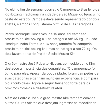
No último fim de semana, ocorreu o Campeonato Brasileiro de
Kickboxing Tradicional na cidade de São Miguel do Iguaçu, no
oeste do estado. Cambé estava sendo representado por dois
atletas, e ambos conquistaram o título de suas categorias.
Pedro Sadraque Gonçalves, de 15 anos, foi campeão
brasileiro de kickboxing K-1 na categoria até 65 kg. Já João
Henrique Malta Ferraz, de 16 anos, também foi campeão
brasileiro de kickboxing K-1, mas na categoria até 72 kg. Os
dois fazem parte do Projeto Social Mestre Kim.
O grão-mestre José Roberto Nicolau, conhecido como Kim,
destacou a importância das conquistas. “O campeonato foi
ótimo para eles. Apesar da pouca idade, foram campeões de
suas categorias e ganham muito em experiência, é bom para
o currículo deles. Agora é seguir treinando forte para os
próximos torneios e desafios”, relatou.
Além de Pedro e João, o grão-mestre Kim também convida
outros futuros atletas que desejam ingressar na modalidade.