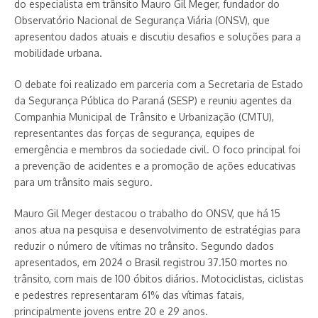
do especialista em trânsito Mauro Gil Meger, fundador do
Observatório Nacional de Segurança Viária (ONSV), que
apresentou dados atuais e discutiu desafios e soluções para a
mobilidade urbana.
O debate foi realizado em parceria com a Secretaria de Estado
da Segurança Pública do Paraná (SESP) e reuniu agentes da
Companhia Municipal de Trânsito e Urbanização (CMTU),
representantes das forças de segurança, equipes de
emergência e membros da sociedade civil. O foco principal foi
a prevenção de acidentes e a promoção de ações educativas
para um trânsito mais seguro.
Mauro Gil Meger destacou o trabalho do ONSV, que há 15
anos atua na pesquisa e desenvolvimento de estratégias para
reduzir o número de vítimas no trânsito. Segundo dados
apresentados, em 2024 o Brasil registrou 37.150 mortes no
trânsito, com mais de 100 óbitos diários. Motociclistas, ciclistas
e pedestres representaram 61% das vítimas fatais,
principalmente jovens entre 20 e 29 anos.