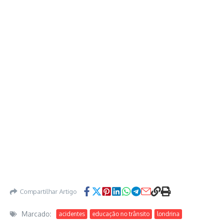
Compartilhar Artigo
Marcado:
acidentes
educação no trânsito
londrina