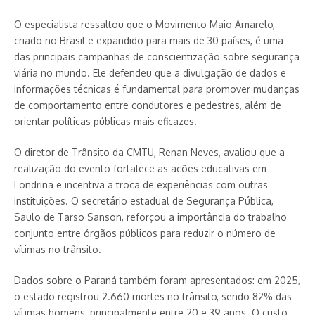
O especialista ressaltou que o Movimento Maio Amarelo,
criado no Brasil e expandido para mais de 30 países, é uma
das principais campanhas de conscientização sobre segurança
viária no mundo. Ele defendeu que a divulgação de dados e
informações técnicas é fundamental para promover mudanças
de comportamento entre condutores e pedestres, além de
orientar políticas públicas mais eficazes.
O diretor de Trânsito da CMTU, Renan Neves, avaliou que a
realização do evento fortalece as ações educativas em
Londrina e incentiva a troca de experiências com outras
instituições. O secretário estadual de Segurança Pública,
Saulo de Tarso Sanson, reforçou a importância do trabalho
conjunto entre órgãos públicos para reduzir o número de
vítimas no trânsito.
Dados sobre o Paraná também foram apresentados: em 2025,
o estado registrou 2.660 mortes no trânsito, sendo 82% das
vítimas homens, principalmente entre 20 e 39 anos. O custo