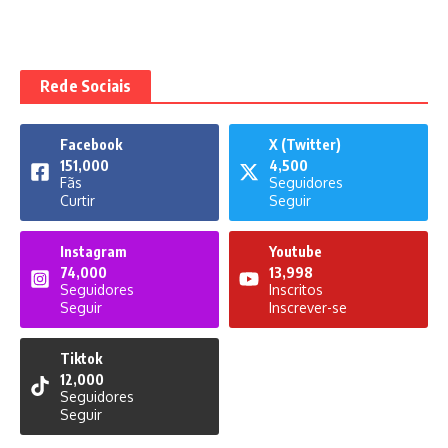
Rede Sociais
Facebook
X (Twitter)
151,000
4,500
Fãs
Seguidores
Curtir
Seguir
Instagram
Youtube
74,000
13,998
Seguidores
Inscritos
Seguir
Inscrever-se
Tiktok
12,000
Seguidores
Seguir