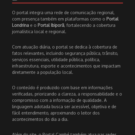
O portal integra uma rede de comunicação regional,
com presença também em plataformas como o
Portal
Londrina
e o
Portal Ibiporã
, fortalecendo a cobertura
jornalística local e regional.
Com atuação diária, o portal se dedica à cobertura de
fatos relevantes, incluindo segurança pública, trânsito,
serviços essenciais, utilidade pública, política,
infraestrutura, esporte e acontecimentos que impactam
diretamente a população local.
O conteúdo é produzido com base em informações
verificadas, priorizando a clareza, a responsabilidade e o
compromisso com a informação de qualidade. A
linguagem adotada busca ser acessível, objetiva e de
fácil entendimento, aproximando o leitor dos
acontecimentos do dia a dia.
Além do site, o Portal Cambé também atua nas redes