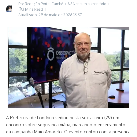
Por
Redação Portal Cambé
Nenhum comentário
3 Mins Read
Atualizado: 29 de maio de 2026
18:37
A Prefeitura de Londrina sediou nesta sexta-feira (29) um
encontro sobre segurança viária, marcando o encerramento
da campanha Maio Amarelo. O evento contou com a presença