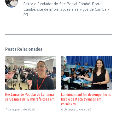
Editor e fundador do Site Portal Cambé. Portal
Cambé, site de informações e serviços de Cambé -
PR.
Posts Relacionados
Restaurante Popular de Londrina
Londrina mantém desempenho no
serve mais de 12 mil refeições em
Ideb e destaca avanços em
...
escolas m ...
7 de agosto de 2026
6 de agosto de 2026