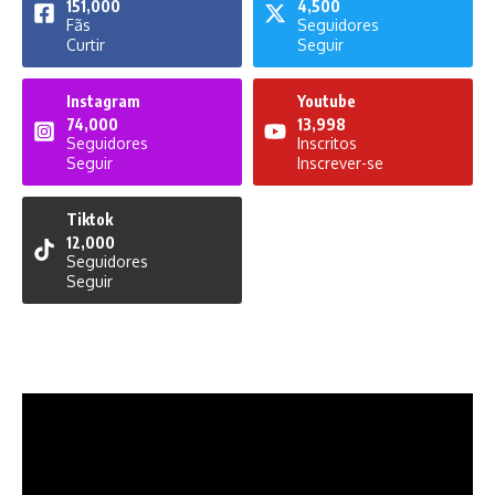
151,000
4,500
Fãs
Seguidores
Curtir
Seguir
Instagram
Youtube
74,000
13,998
Seguidores
Inscritos
Seguir
Inscrever-se
Tiktok
12,000
Seguidores
Seguir