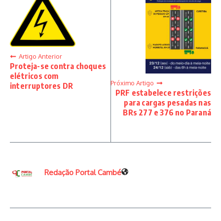
Artigo Anterior
Proteja-se contra choques
elétricos com
Próximo Artigo
interruptores DR
PRF estabelece restrições
para cargas pesadas nas
BRs 277 e 376 no Paraná
Redação Portal Cambé