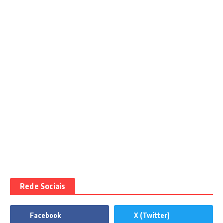
Rede Sociais
Facebook
X (Twitter)