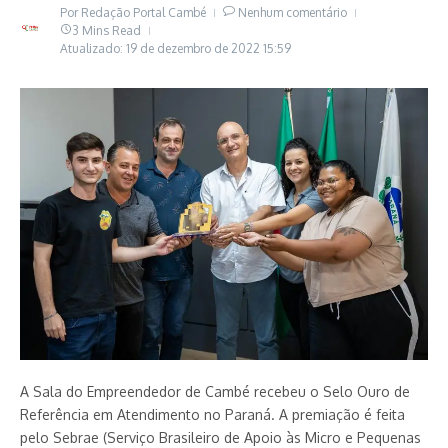
Por
Redação Portal Cambé
Nenhum comentário
3 Mins Read
Atualizado: 19 de dezembro de 2022
15:59
A Sala do Empreendedor de Cambé recebeu o Selo Ouro de
Referência em Atendimento no Paraná. A premiação é feita
pelo Sebrae (Serviço Brasileiro de Apoio às Micro e Pequenas