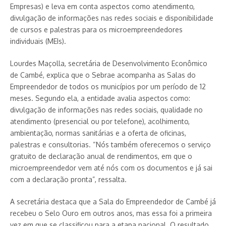
Empresas) e leva em conta aspectos como atendimento,
divulgação de informações nas redes sociais e disponibilidade
de cursos e palestras para os microempreendedores
individuais (MEIs).
Lourdes Maçolla, secretária de Desenvolvimento Econômico
de Cambé, explica que o Sebrae acompanha as Salas do
Empreendedor de todos os municípios por um período de 12
meses. Segundo ela, a entidade avalia aspectos como:
divulgação de informações nas redes sociais, qualidade no
atendimento (presencial ou por telefone), acolhimento,
ambientação, normas sanitárias e a oferta de oficinas,
palestras e consultorias. “Nós também oferecemos o serviço
gratuito de declaração anual de rendimentos, em que o
microempreendedor vem até nós com os documentos e já sai
com a declaração pronta”, ressalta.
A secretária destaca que a Sala do Empreendedor de Cambé já
recebeu o Selo Ouro em outros anos, mas essa foi a primeira
vez em que se classificou para a etapa nacional. O resultado