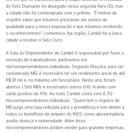
do Selo Diamante foi divulgado nesta segunda-feira (12), mas
a cidade não foi contemplada com o prêmio. “É motivo de
orgulho saber que estamos prestando um serviço de
qualidade para a nossa população e que estamos recebendo
o reconhecimento”, comemora. Na região, Cambé foi a única
cidade a receber o Selo Ouro.
A Sala do Empreendedor de Cambé é responsável por fazer a
inscrição de trabalhadores autônomos em
microempreendedores individuais. Segundo Maçolla, para ser
considerado MEI, é necessário ter um rendimento anual de até
R$ 81 mil e, no máximo, um funcionário. Neste ano, foram
abertos 1.566 MEIs e encerrados outros 630, ficando com
saldo positivo de 936. Ao todo, Cambé conta com 6.712
microempreendedores individuais. “Quem tem o registro de
MEI paga uma taxa reduzida para a previdência e tem direito a
todos os benefícios de amparo do INSS, como aposentadoria,
auxílio doença e maternidade. Além disso,
microempreendedores podem vender para grandes empresas