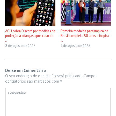
AGU cobra Discord por medidas de
Primeira medalha paralímpica do
proteção a crianças após caso de
Brasil completa 50 anos e inspira
...
...
8 de agosto de 2026
7 de agosto de 2026
Deixe um Comentário
O seu endereço de e-mail não será publicado.
Campos
obrigatórios são marcados com
*