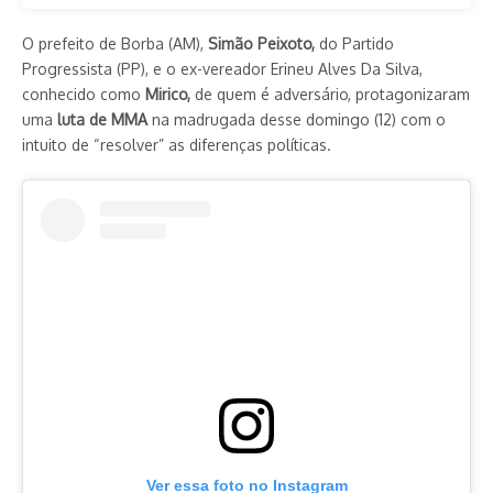
O prefeito de Borba (AM),
Simão Peixoto,
do Partido
Progressista (PP), e o ex-vereador Erineu Alves Da Silva,
conhecido como
Mirico,
de quem é adversário, protagonizaram
uma
luta de MMA
na madrugada desse domingo (12) com o
intuito de “resolver” as diferenças políticas.
Ver essa foto no Instagram