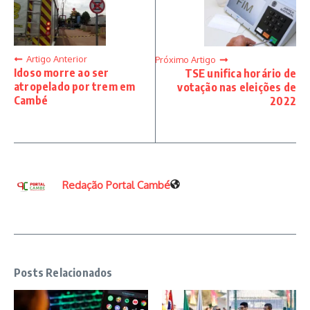
Artigo Anterior
Próximo Artigo
Idoso morre ao ser
TSE unifica horário de
atropelado por trem em
votação nas eleições de
Cambé
2022
Redação Portal Cambé
Posts Relacionados