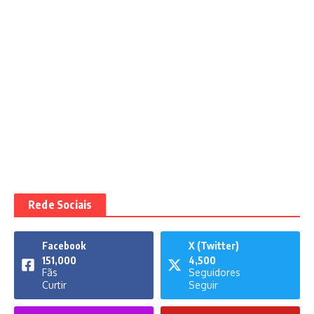
Rede Sociais
Facebook
X (Twitter)
151,000
4,500
Fãs
Seguidores
Curtir
Seguir