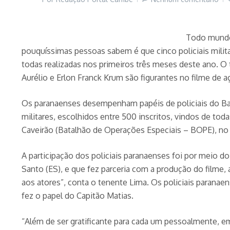
Todo mundo 
pouquíssimas pessoas sabem é que cinco policiais mili
todas realizadas nos primeiros três meses deste ano. O
Aurélio e Erlon Franck Krum são figurantes no filme de a
Os paranaenses desempenham papéis de policiais do Batal
militares, escolhidos entre 500 inscritos, vindos de toda
Caveirão (Batalhão de Operações Especiais – BOPE), no b
A participação dos policiais paranaenses foi por meio d
Santo (ES), e que fez parceria com a produção do filme, a
aos atores”, conta o tenente Lima. Os policiais parana
fez o papel do Capitão Matias.
“Além de ser gratificante para cada um pessoalmente, em 