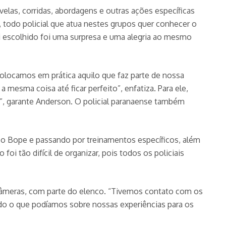
las, corridas, abordagens e outras ações específicas
 todo policial que atua nestes grupos quer conhecer o
i escolhido foi uma surpresa e uma alegria ao mesmo
olocamos em prática aquilo que faz parte de nossa
 a mesma coisa até ficar perfeito”, enfatiza. Para ele,
a”, garante Anderson. O policial paranaense também
e o Bope e passando por treinamentos específicos, além
oi tão difícil de organizar, pois todos os policiais
câmeras, com parte do elenco. “Tivemos contato com os
do o que podíamos sobre nossas experiências para os