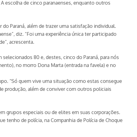
. A escolha de cinco paranaenses, enquanto outros
 do Paraná, além de trazer uma satisfação individual.
nse”, diz. “Foi uma experiência única ter participado
de”, acrescenta.
 selecionados 80 e, destes, cinco do Paraná, para nós
imento), no morro Dona Marta (entrada na favela) e no
 grupo. “Só quem vive uma situação como estas consegue
e produção, além de conviver com outros policiais
 em grupos especiais ou de elites em suas corporações.
que tenho de polícia, na Companhia de Polícia de Choque