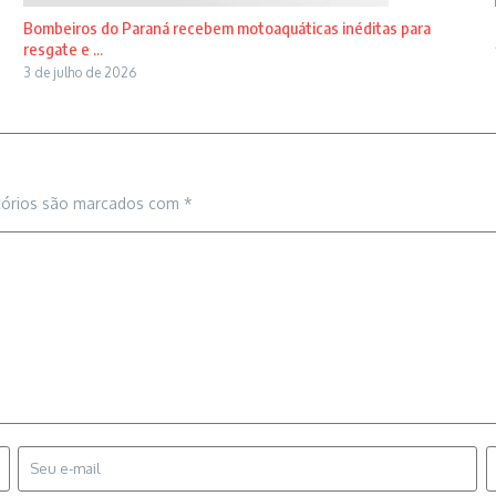
Bombeiros do Paraná recebem motoaquáticas inéditas para
resgate e ...
3 de julho de 2026
tórios são marcados com
*