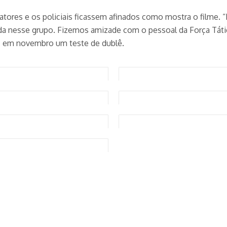
atores e os policiais ficassem afinados como mostra o filme. 
 nesse grupo. Fizemos amizade com o pessoal da Força Tática
fez em novembro um teste de dublê.