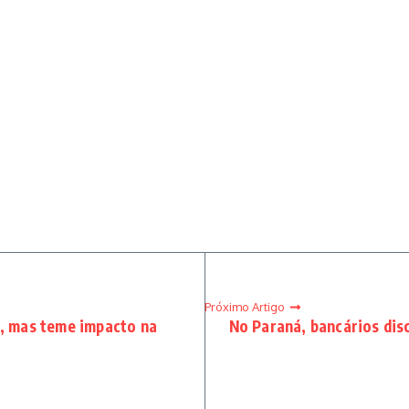
Próximo Artigo
s, mas teme impacto na
No Paraná, bancários dis