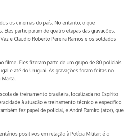
odos os cinemas do país. No entanto, o que
 Eles participaram de quatro etapas das gravações,
 Vaz e Claudio Roberto Pereira Ramos e os soldados
 filme. Eles fizeram parte de um grupo de 80 policiais
tugal e até do Uruguai. As gravações foram feitas no
 Marta.
ola de treinamento brasileira, localizada no Espírito
 veracidade à atuação e treinamento técnico e específico
mbém fez papel de policial, e André Ramiro (ator), que
ários positivos em relação à Polícia Militar; é o