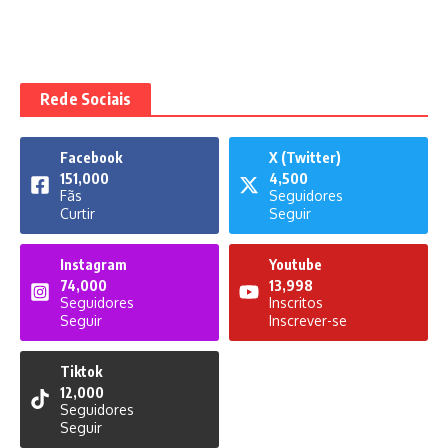
Rede Sociais
Facebook
X (Twitter)
151,000
4,500
Fãs
Seguidores
Curtir
Seguir
Instagram
Youtube
74,000
13,998
Seguidores
Inscritos
Seguir
Inscrever-se
Tiktok
12,000
Seguidores
Seguir