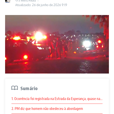
3 Mins Read
Atualizado: 26 de junho de 2026
9:19
Sumário
1. Ocorrência foi registrada na Estrada da Esperança, quase na divisa c
2. PM diz que homem não obedeceu à abordagem