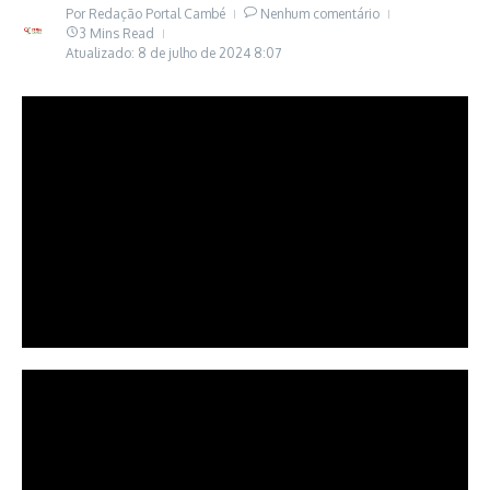
Por
Redação Portal Cambé
Nenhum comentário
3 Mins Read
Atualizado: 8 de julho de 2024
8:07