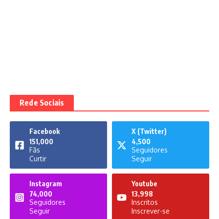
Rede Sociais
Facebook
X (Twitter)
151,000
4,500
Fãs
Seguidores
Curtir
Seguir
Instagram
Youtube
74,000
13,998
Seguidores
Inscritos
Seguir
Inscrever-se