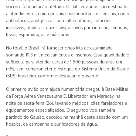
socorro à população afetada. Os kits enviados são destinados
a atendimentos emergenciais e incluem itens essenciais, como
antibióticos, analgésicos, anti-inflamatórios, soluções
injetáveis, ataduras, gazes, dispositivos para infusão, seringas,
luvas, esparadrapos e máscaras.
No total, o Brasil irá fornecer cinco kits de calamidade,
somando 111,8 mil medicamentos e insumos. Essa quantidade é
suficiente para atender cerca de 1.500 pessoas durante um
mês, sem comprometer o estoque do Sistema Único de Saúde
(SUS) brasileiro, conforme destacou o governo.
O primeiro avião com ajuda humanitária chegou à Base Militar
da Força Aérea Venezuelana El Libertador, em Maracay, na
noite de sexta-feira (26), levando médicos, cães farejadores e
equipamentos especializados. O segundo voo, também
partindo do Galeão, decolou na manhã deste sábado com um
hospital de campanha e purificadores de água.