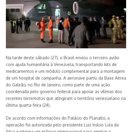
Na tarde deste sábado (27), o Brasil enviou o terceiro avião
com ajuda humanitária à Venezuela, transportando kits de
medicamentos e um módulo complementar para a montagem
de um hospital de campanha. A aeronave partiu da Base Aérea
do Galeão, no Rio de Janeiro, como parte de uma ação
coordenada pelo governo federal para apoiar as vítimas dos
recentes terremotos que atingiram o território venezuelano na
última quarta-feira (24).
De acordo com informações do Palácio do Planalto, a
operação foi autorizada pelo presidente Luiz Inácio Lula da
Silva e integra um esforço internacional para ampliar o