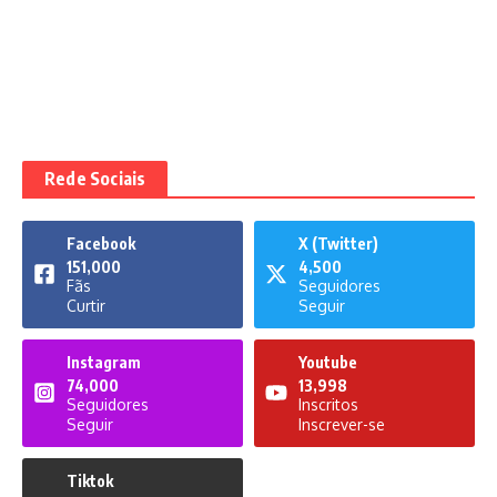
Rede Sociais
Facebook
X (Twitter)
151,000
4,500
Fãs
Seguidores
Curtir
Seguir
Instagram
Youtube
74,000
13,998
Seguidores
Inscritos
Seguir
Inscrever-se
Tiktok