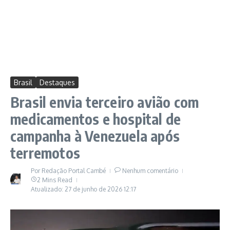
Brasil
Destaques
Brasil envia terceiro avião com
medicamentos e hospital de
campanha à Venezuela após
terremotos
Por
Redação Portal Cambé
Nenhum comentário
2 Mins Read
Atualizado: 27 de junho de 2026
12:17