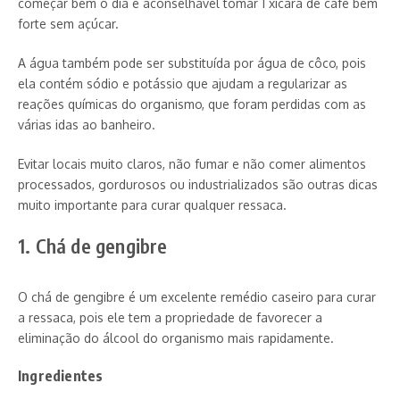
começar bem o dia é aconselhável tomar 1 xícara de café bem
forte sem açúcar.
A água também pode ser substituída por água de côco, pois
ela contém sódio e potássio que ajudam a regularizar as
reações químicas do organismo, que foram perdidas com as
várias idas ao banheiro.
Evitar locais muito claros, não fumar e não comer alimentos
processados, gordurosos ou industrializados são outras dicas
muito importante para curar qualquer ressaca.
1. Chá de gengibre
O chá de gengibre é um excelente remédio caseiro para curar
a ressaca, pois ele tem a propriedade de favorecer a
eliminação do álcool do organismo mais rapidamente.
Ingredientes