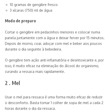
10 gramas de gengibre fresco
3 xícaras (750) ml de água
Modo de preparo
Cortar o gengibre em pedacinhos menores e colocar numa
panela juntamente com a água e deixar ferver por 15 minutos.
Depois de morno, coar, adoçar com mel e beber aos poucos
durante o dia seguinte à bebedeira.
O gengibre tem ação anti-inflamatória e desintoxicante e, por
isso, é muito eficaz na eliminação do álcool do organismo,
curando a ressaca mais rapidamente.
2 . Mel
Usar o mel para ressaca é uma forma muito eficaz de reduzir
o desconforto. Basta tomar 1 colher de sopa de mel a cada 2
horas durante o dia da ressaca.