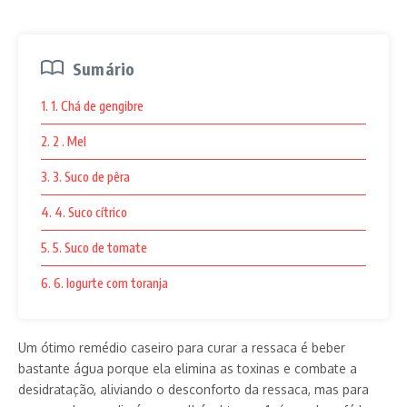
Sumário
1. 1. Chá de gengibre
2. 2 . Mel
3. 3. Suco de pêra
4. 4. Suco cítrico
5. 5. Suco de tomate
6. 6. Iogurte com toranja
Um ótimo remédio caseiro para curar a ressaca é beber
bastante água porque ela elimina as toxinas e combate a
desidratação, aliviando o desconforto da ressaca, mas para