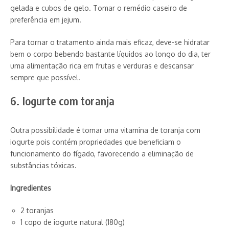
gelada e cubos de gelo. Tomar o remédio caseiro de
preferência em jejum.
Para tornar o tratamento ainda mais eficaz, deve-se hidratar
bem o corpo bebendo bastante líquidos ao longo do dia, ter
uma alimentação rica em frutas e verduras e descansar
sempre que possível.
6. Iogurte com toranja
Outra possibilidade é tomar uma vitamina de toranja com
iogurte pois contém propriedades que beneficiam o
funcionamento do fígado, favorecendo a eliminação de
substâncias tóxicas.
Ingredientes
2 toranjas
1 copo de iogurte natural (180g)