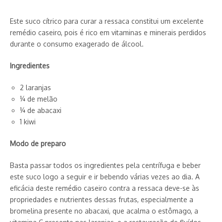
Este suco cítrico para curar a ressaca constitui um excelente
remédio caseiro, pois é rico em vitaminas e minerais perdidos
durante o consumo exagerado de álcool.
Ingredientes
2 laranjas
¼ de melão
¼ de abacaxi
1 kiwi
Modo de preparo
Basta passar todos os ingredientes pela centrífuga e beber
este suco logo a seguir e ir bebendo várias vezes ao dia. A
eficácia deste remédio caseiro contra a ressaca deve-se às
propriedades e nutrientes dessas frutas, especialmente a
bromelina presente no abacaxi, que acalma o estômago, a