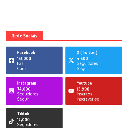
Rede Sociais
Facebook
X (Twitter)
151,000
4,500
Fãs
Seguidores
Curtir
Seguir
Instagram
Youtube
74,000
13,998
Seguidores
Inscritos
Seguir
Inscrever-se
Tiktok
12,000
Seguidores