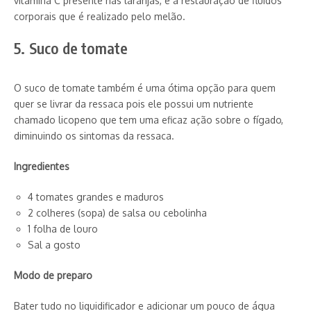
vitamina C presente nas laranjas, e a restauração de fluídos
corporais que é realizado pelo melão.
5. Suco de tomate
O suco de tomate também é uma ótima opção para quem
quer se livrar da ressaca pois ele possui um nutriente
chamado licopeno que tem uma eficaz ação sobre o fígado,
diminuindo os sintomas da ressaca.
Ingredientes
4 tomates grandes e maduros
2 colheres (sopa) de salsa ou cebolinha
1 folha de louro
Sal a gosto
Modo de preparo
Bater tudo no liquidificador e adicionar um pouco de água