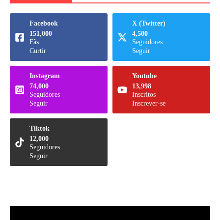
Facebook
X (Twitter)
151,000
4,500
Fãs
Seguidores
Curtir
Seguir
Instagram
Youtube
74,000
13,998
Seguidores
Inscritos
Seguir
Inscrever-se
Tiktok
12,000
Seguidores
Seguir