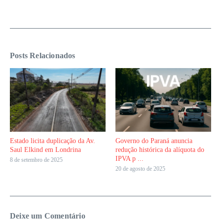
Posts Relacionados
Estado licita duplicação da Av.
Governo do Paraná anuncia
Saul Elkind em Londrina
redução histórica da alíquota do
IPVA p ...
8 de setembro de 2025
20 de agosto de 2025
Deixe um Comentário