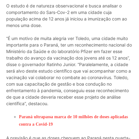
O estudo é de natureza observacional e busca analisar o
comportamento do Sars-Cov-2 em uma cidade cuja
população acima de 12 anos já iniciou a imunização com ao
menos uma dose.
“É um motivo de muita alegria ver Toledo, uma cidade muito
importante para o Paraná, ter um reconhecimento nacional do
Ministério da Saúde e do laboratório Pfizer em fazer esse
trabalho do avanço da vacinação dos jovens até os 12 anos”,
disse o governador Ratinho Junior. “Paralelamente, a cidade
será alvo deste estudo científico que vai acompanhar como a
vacinação vai colaborar no combate ao coronavírus. Toledo,
com sua capacitação de gestão e boa condução no
enfrentamento à pandemia, conseguiu esse reconhecimento
de que a cidade deveria receber esse projeto de análise
científica”, destacou.
Paraná ultrapassa marca de 10 milhões de doses aplicadas
contra a Covid-19
A previsão é que as doses cheguem ao Paraná nesta quarta-