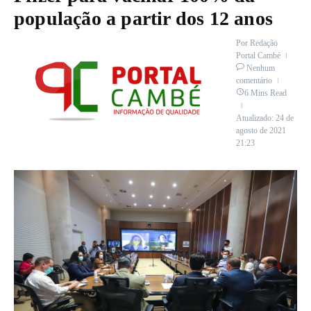
população a partir dos 12 anos
Por
Redação
Portal Cambé
Nenhum
comentário
6 Mins Read
Atualizado: 24 de
agosto de 2021
21:23