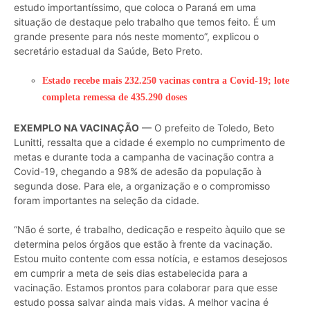
estudo importantíssimo, que coloca o Paraná em uma
situação de destaque pelo trabalho que temos feito. É um
grande presente para nós neste momento”, explicou o
secretário estadual da Saúde, Beto Preto.
Estado recebe mais 232.250 vacinas contra a Covid-19; lote
completa remessa de 435.290 doses
EXEMPLO NA VACINAÇÃO
— O prefeito de Toledo, Beto
Lunitti, ressalta que a cidade é exemplo no cumprimento de
metas e durante toda a campanha de vacinação contra a
Covid-19, chegando a 98% de adesão da população à
segunda dose. Para ele, a organização e o compromisso
foram importantes na seleção da cidade.
“Não é sorte, é trabalho, dedicação e respeito àquilo que se
determina pelos órgãos que estão à frente da vacinação.
Estou muito contente com essa notícia, e estamos desejosos
em cumprir a meta de seis dias estabelecida para a
vacinação. Estamos prontos para colaborar para que esse
estudo possa salvar ainda mais vidas. A melhor vacina é