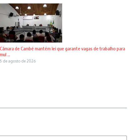
Câmara de Cambé mantém lei que garante vagas de trabalho para
mul ...
5 de agosto de 2026