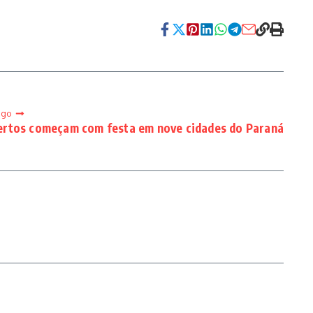
igo
ertos começam com festa em nove cidades do Paraná