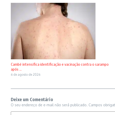
Cambé intensifica identificação e vacinação contra o sarampo
após ...
6 de agosto de 2026
Deixe um Comentário
O seu endereço de e-mail não será publicado.
Campos obriga