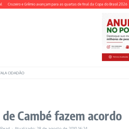
Cruzeiro e Grêmio avançam para as quartas de final da Copa do Brasil 2026
Re
FALA CIDADÃO
a de Cambé fazem acordo
 Read
Atualizado: 28 de agosto de 2010
16:24