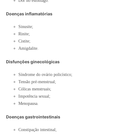
Dor no estômago.
Doenças inflamatórias
Sinusite;
Rinite;
Cistite;
Amigdalite.
Disfunções ginecológicas
Síndrome do ovário policístico;
Tensão pré-menstrual;
Cólicas menstruais;
Impotência sexual;
Menopausa.
Doenças gastrointestinais
Constipação intestinal;