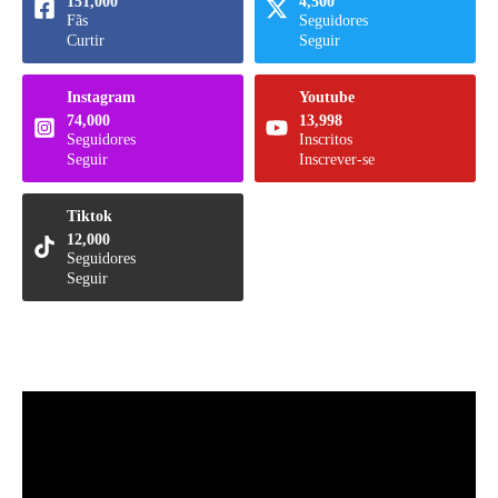
151,000
4,500
Fãs
Seguidores
Curtir
Seguir
Instagram
Youtube
74,000
13,998
Seguidores
Inscritos
Seguir
Inscrever-se
Tiktok
12,000
Seguidores
Seguir