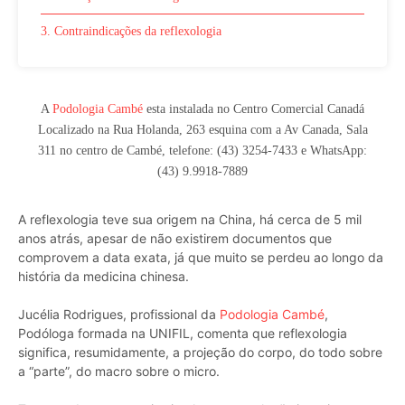
3. Contraindicações da reflexologia
A
Podologia Cambé
esta instalada no Centro Comercial Canadá
Localizado na Rua Holanda, 263 esquina com a Av Canada, Sala
311 no centro de Cambé, telefone: (43) 3254-7433 e WhatsApp:
(43) 9.9918-7889
A reflexologia teve sua origem na China, há cerca de 5 mil
anos atrás, apesar de não existirem documentos que
comprovem a data exata, já que muito se perdeu ao longo da
história da medicina chinesa.
Jucélia Rodrigues, profissional da
Podologia Cambé
,
Podóloga formada na UNIFIL, comenta que reflexologia
significa, resumidamente, a projeção do corpo, do todo sobre
a “parte”, do macro sobre o micro.