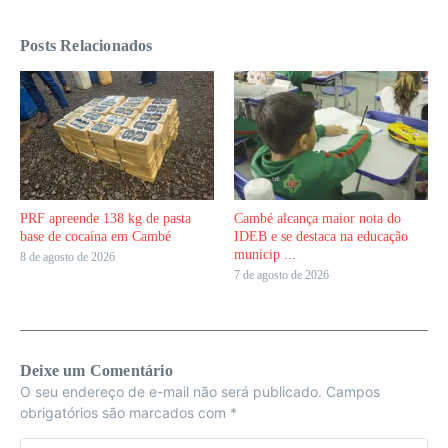
Posts Relacionados
PRF apreende 138 kg de pasta
Cambé alcança maior nota do
base de cocaína em Cambé
IDEB e se destaca na educação
municip ...
8 de agosto de 2026
7 de agosto de 2026
Deixe um Comentário
O seu endereço de e-mail não será publicado.
Campos
obrigatórios são marcados com
*