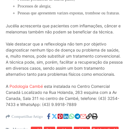
Processos de alergia;
Pessoas que apresentem varizes expostas, trombose ou fraturas.
Jucélia acrescenta que pacientes com inflamações, câncer e
melanomas também não podem se beneficiar da técnica.
Vale destacar que a reflexologia não tem por objetivo
diagnosticar nenhum tipo de doença ou problema de saúde,
e, muito menos, pode substituir um tratamento convencional.
A técnica pode, sim, porém, facilitar a recuperação da pessoa
em diversos casos, sendo assim um bom tratamento
alternativo tanto para problemas físicos como emocionais.
A
Podologia Cambé
esta instalada no Centro Comercial
Canadá Localizado na Rua Holanda, 263 esquina com a Av
Canada, Sala 311 no centro de Cambé, telefone: (43) 3254-
7433 e WhatsApp: (43) 9.9918-7889
Compartilhar Artigo