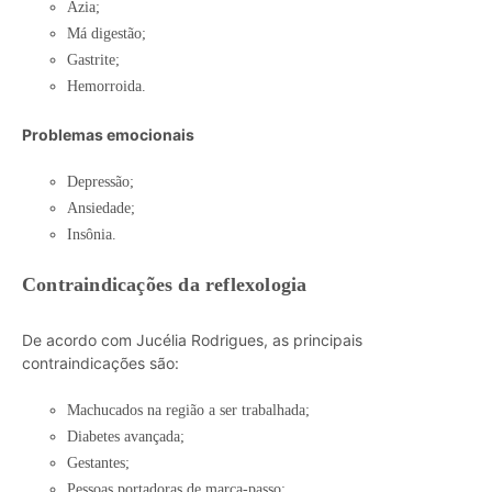
Azia;
Má digestão;
Gastrite;
Hemorroida.
Problemas emocionais
Depressão;
Ansiedade;
Insônia.
Contraindicações da reflexologia
De acordo com Jucélia Rodrigues, as principais
contraindicações são:
Machucados na região a ser trabalhada;
Diabetes avançada;
Gestantes;
Pessoas portadoras de marca-passo;