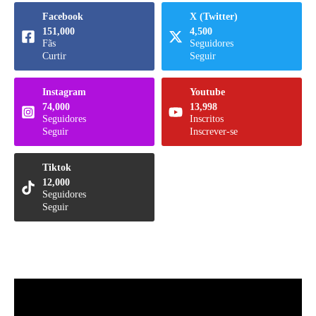
Facebook
X (Twitter)
151,000
4,500
Fãs
Seguidores
Curtir
Seguir
Instagram
Youtube
74,000
13,998
Seguidores
Inscritos
Seguir
Inscrever-se
Tiktok
12,000
Seguidores
Seguir