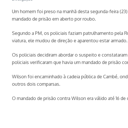
Um homem foi preso na manhã desta segunda-feira (23) e
mandado de prisão em aberto por roubo.
Segundo a PM, os policiais faziam patrulhamento pela Rua
viatura, ele mudou de direção e aparentou estar armado.
Os policiais decidiram abordar o suspeito e constatara
policiais verificaram que havia um mandado de prisão c
Wilson foi encaminhado à cadeia pública de Cambé, onde f
outros dois comparsas.
O mandado de prisão contra Wilson era válido até 16 de o