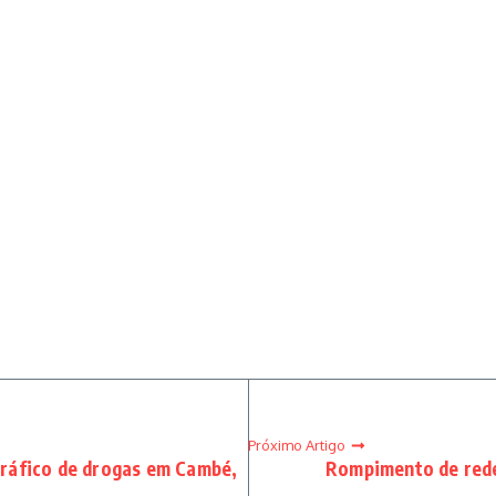
Próximo Artigo
tráfico de drogas em Cambé,
Rompimento de rede