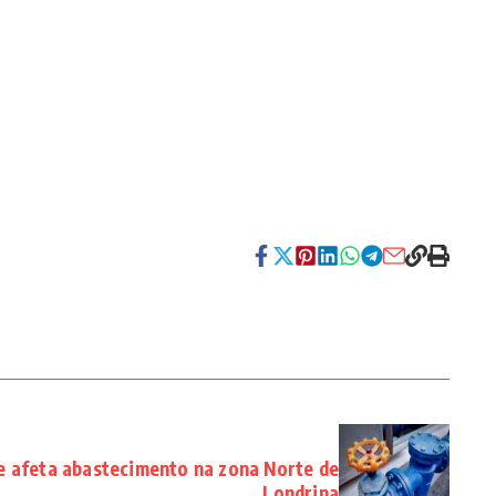
 afeta abastecimento na zona Norte de
Londrina