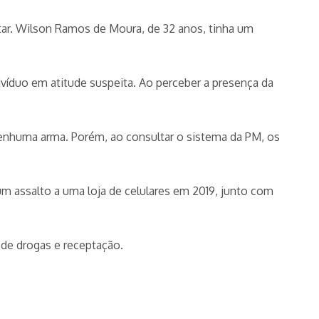
tar. Wilson Ramos de Moura, de 32 anos, tinha um
divíduo em atitude suspeita. Ao perceber a presença da
nenhuma arma. Porém, ao consultar o sistema da PM, os
 um assalto a uma loja de celulares em 2019, junto com
o de drogas e receptação.