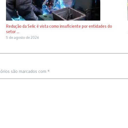
Redução da Selic é vista como insuficiente por entidades do
setor ...
5 de agosto de 2026
tórios são marcados com
*