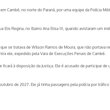
m Cambé, no norte do Paraná, por uma equipe da Polícia Mili
 Elis Regina, no Bairro Ana Elisa III, quando avistaram um in
m que se tratava de Wilson Ramos de Moura, que não portava 
ontra ele, expedido pela Vara de Execuções Penais de Cambé.
icará à disposição da Justiça. Ele é acusado de participar de
utubro de 2027. Ele já tinha passagens pela polícia por tráfic