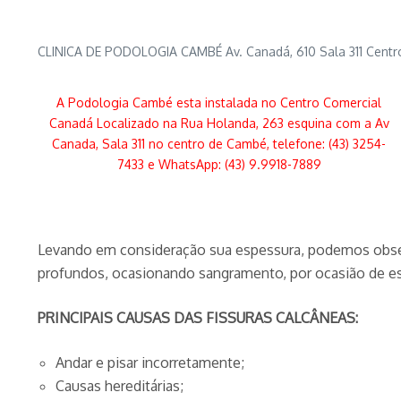
CLINICA DE PODOLOGIA CAMBÉ Av. Canadá, 610 Sala 311 Centro
A Podologia Cambé esta instalada no Centro Comercial
Canadá Localizado na Rua Holanda, 263 esquina com a Av
Canada, Sala 311 no centro de Cambé, telefone: (43) 3254-
7433 e WhatsApp: (43) 9.9918-7889
Levando em consideração sua espessura, podemos observa
profundos, ocasionando sangramento, por ocasião de e
PRINCIPAIS CAUSAS DAS FISSURAS CALCÂNEAS:
Andar e pisar incorretamente;
Causas hereditárias;