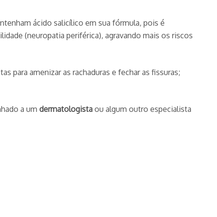
contenham ácido salicílico em sua fórmula, pois é
idade (neuropatia periférica), agravando mais os riscos
as para amenizar as rachaduras e fechar as fissuras;
inhado a um
dermatologista
ou algum outro especialista