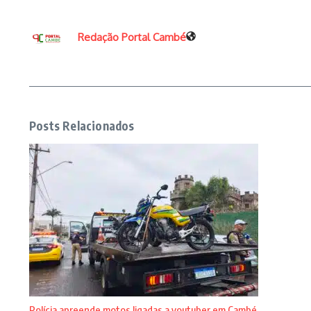
Redação Portal Cambé
Posts Relacionados
Polícia apreende motos ligadas a youtuber em Cambé