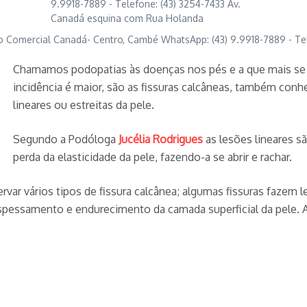
 Comercial Canadá- Centro, Cambé WhatsApp: (43) 9.9918-7889 - Te
Chamamos podopatias às doenças nos pés e a que mais se 
incidência é maior, são as fissuras calcâneas, também conh
lineares ou estreitas da pele.
Segundo a Podóloga
Jucélia Rodrigues
as lesões lineares 
perda da elasticidade da pele, fazendo-a se abrir e rachar.
r vários tipos de fissura calcânea; algumas fissuras fazem l
spessamento e endurecimento da camada superficial da pele. 