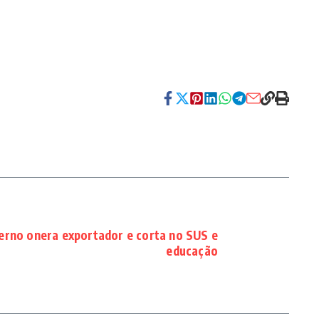
verno onera exportador e corta no SUS e
educação