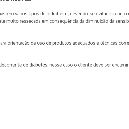
, existem vários tipos de hidratante, devendo-se evitar os que 
le muito ressecada em consequência da diminuição da sensibil
ara orientação de uso de produtos adequados e técnicas corret
.
 decorrente de
diabetes
; nesse caso o cliente deve ser encam