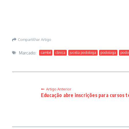
Compartilhar Artigo
Marcado:
cambé
clinica
jucelia podologa
podologa
podo
Artigo Anterior
Educação abre inscrições para cursos t