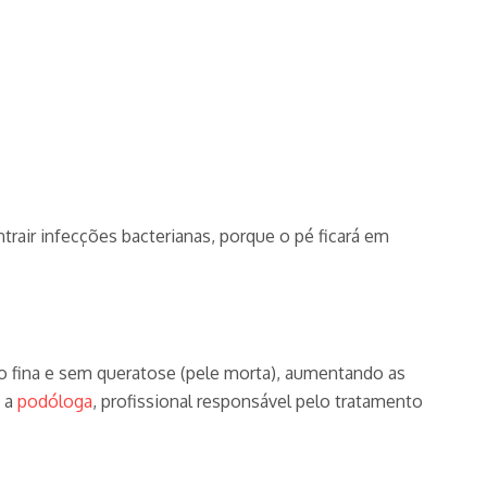
trair infecções bacterianas, porque o pé ficará em
ito fina e sem queratose (pele morta), aumentando as
e a
podóloga
, profissional responsável pelo tratamento