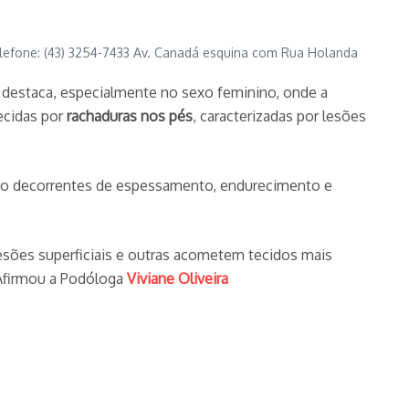
lefone: (43) 3254-7433 Av. Canadá esquina com Rua Holanda
destaca, especialmente no sexo feminino, onde a
ecidas por
rachaduras nos pés
, caracterizadas por lesões
são decorrentes de espessamento, endurecimento e
esões superficiais e outras acometem tecidos mais
Afirmou a Podóloga
Viviane Oliveira