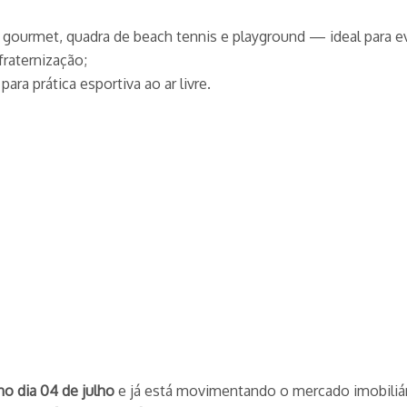
o gourmet, quadra de beach tennis e playground — ideal para e
fraternização;
ara prática esportiva ao ar livre.
no dia 04 de julho
e já está movimentando o mercado imobiliári