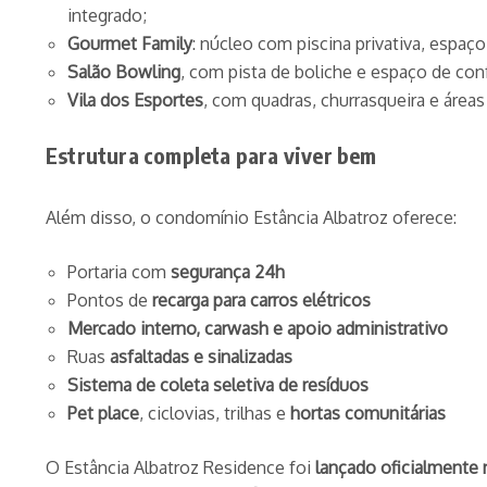
integrado;
Gourmet Family
: núcleo com piscina privativa, espaç
Salão Bowling
, com pista de boliche e espaço de con
Vila dos Esportes
, com quadras, churrasqueira e áreas p
Estrutura completa para viver bem
Além disso, o condomínio Estância Albatroz oferece:
Portaria com
segurança 24h
Pontos de
recarga para carros elétricos
Mercado interno, carwash e apoio administrativo
Ruas
asfaltadas e sinalizadas
Sistema de coleta seletiva de resíduos
Pet place
, ciclovias, trilhas e
hortas comunitárias
O Estância Albatroz Residence foi
lançado oficialmente 