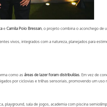
ta
e
Camila Poio Bressan
, o projeto combina o aconchego de um
ntes vivos, integrados com a natureza, planejados para estimu
 forma como as
áreas de lazer foram distribuídas
. Em vez de co
rligados por ciclovias e trilhas sensoriais, promovendo um us
a, playground, sala de jogos, academia com piscina semiolímp