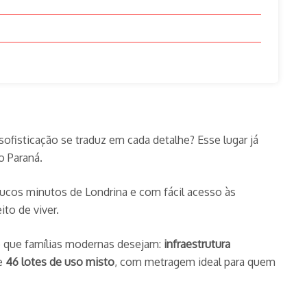
sofisticação se traduz em cada detalhe? Esse lugar já
o Paraná.
ucos minutos de Londrina e com fácil acesso às
to de viver.
 que famílias modernas desejam:
infraestrutura
e
46 lotes de uso misto
, com metragem ideal para quem