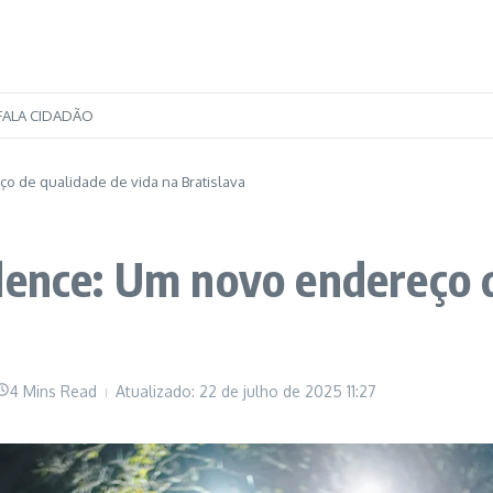
FALA CIDADÃO
o de qualidade de vida na Bratislava
dence: Um novo endereço d
4 Mins Read
Atualizado: 22 de julho de 2025
11:27