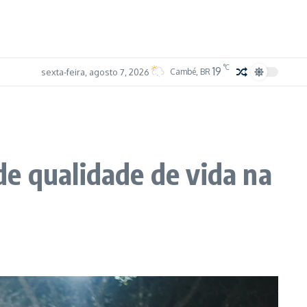
°C
19
sexta-feira, agosto 7, 2026
Cambé, BR
e qualidade de vida na