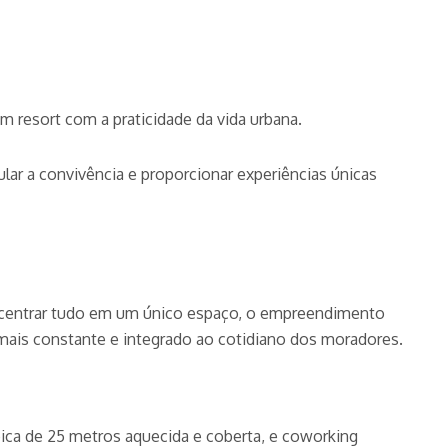
 resort com a praticidade da vida urbana.
lar a convivência e proporcionar experiências únicas
ncentrar tudo em um único espaço, o empreendimento
o mais constante e integrado ao cotidiano dos moradores.
ica de 25 metros aquecida e coberta, e coworking