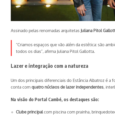
Assinado pelas renomadas arquitetas
Juliana Pitol Gallot
“Criamos espaços que vão além da estética: são ambie
todos os dias”, afirma Juliana Pitol Gallotta.
Lazer e integração com a natureza
Um dos principais diferenciais do Estância Albatroz é a
conta com
quatro núcleos de lazer independentes
, inte
Na visão do Portal Cambé, os destaques são:
Clube principal
com piscina com prainha, brinquedotec