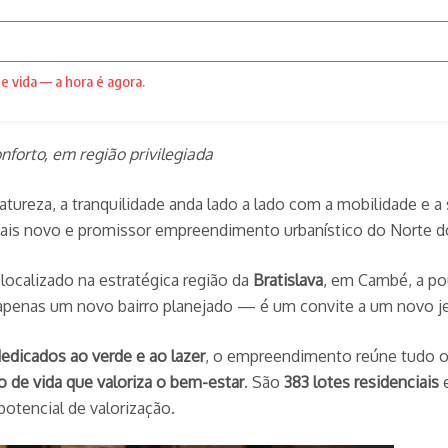
e vida — a hora é agora.
orto, em região privilegiada
ureza, a tranquilidade anda lado a lado com a mobilidade e a 
mais novo e promissor empreendimento urbanístico do Norte d
localizado na estratégica região da
Bratislava
, em Cambé, a po
é apenas um novo bairro planejado — é um convite a um novo jei
dedicados ao verde e ao lazer
, o empreendimento reúne tudo o
o de vida que valoriza o bem-estar
. São
383 lotes residenciais
potencial de valorização.