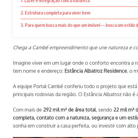
1. Lazer e integração com a natureza
2. Estrutura completa para viver bem
3. Para quem busca mais do que um imóvel — busca um estilo d
Chega a Cambé empreendimento que une natureza e conf
Imagine viver em um lugar onde o conforto encontra a nat
tem nome e endereço:
Estância Albatroz Residence
, o 
A equipe Portal Cambé conferiu todo o projeto que está 
principais rodovias da região. O Estância Albatroz não 
Com mais de
292 mil m² de área total
, sendo
22 mil m² 
completa, contato com a natureza, segurança e um estil
sonha em construir a casa perfeita, ou investir com alto 