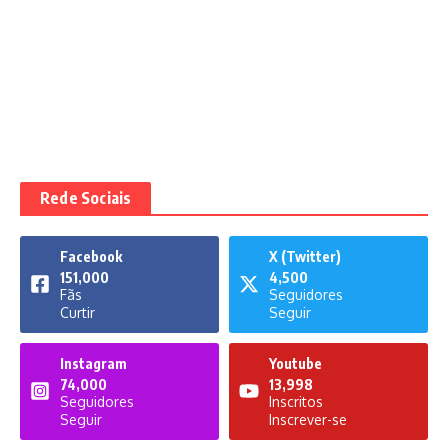
Rede Sociais
Facebook
X (Twitter)
151,000
4,500
Fãs
Seguidores
Curtir
Seguir
Instagram
Youtube
74,000
13,998
Seguidores
Inscritos
Seguir
Inscrever-se