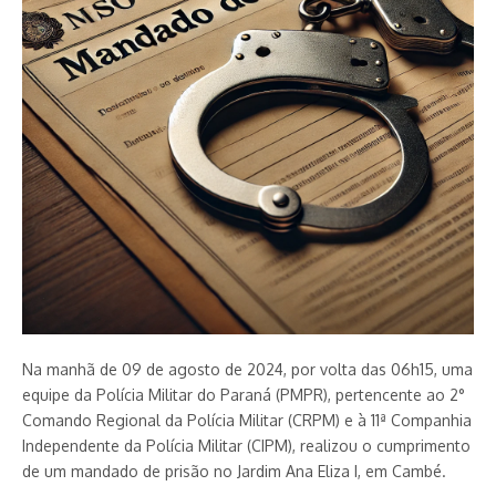
Na manhã de 09 de agosto de 2024, por volta das 06h15, uma
equipe da Polícia Militar do Paraná (PMPR), pertencente ao 2°
Comando Regional da Polícia Militar (CRPM) e à 11ª Companhia
Independente da Polícia Militar (CIPM), realizou o cumprimento
de um mandado de prisão no Jardim Ana Eliza I, em Cambé.