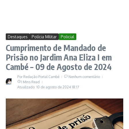
Destaques
Polícia Militar
Policial
Cumprimento de Mandado de
Prisão no Jardim Ana Eliza I em
Cambé – 09 de Agosto de 2024
Por
Redação Portal Cambé
Nenhum comentário
1 Mins Read
Atualizado: 10 de agosto de 2024
18:17