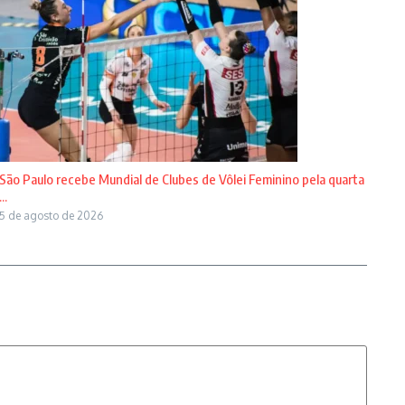
São Paulo recebe Mundial de Clubes de Vôlei Feminino pela quarta
...
5 de agosto de 2026