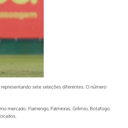
 representando sete seleções diferentes. O número
 como mercado. Flamengo, Palmeiras, Grêmio, Botafogo,
vocados.