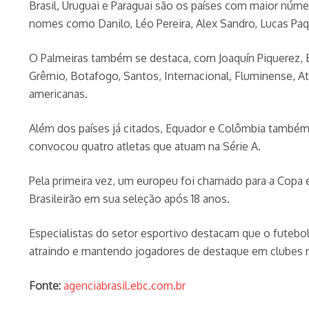
Brasil, Uruguai e Paraguai são os países com maior núm
nomes como Danilo, Léo Pereira, Alex Sandro, Lucas Paque
O Palmeiras também se destaca, com Joaquín Piquerez, E
Grêmio, Botafogo, Santos, Internacional, Fluminense, 
americanas.
Além dos países já citados, Equador e Colômbia também 
convocou quatro atletas que atuam na Série A.
Pela primeira vez, um europeu foi chamado para a Copa e
Brasileirão em sua seleção após 18 anos.
Especialistas do setor esportivo destacam que o futebol
atraindo e mantendo jogadores de destaque em clubes n
Fonte:
agenciabrasil.ebc.com.br