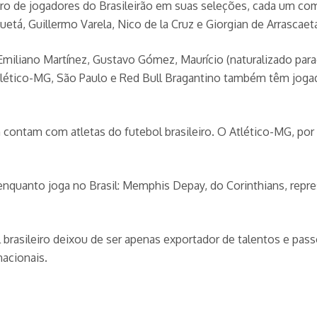
ero de jogadores do Brasileirão em suas seleções, cada um com
tá, Guillermo Varela, Nico de la Cruz e Giorgian de Arrascaet
miliano Martínez, Gustavo Gómez, Maurício (naturalizado para
Atlético-MG, São Paulo e Red Bull Bragantino também têm joga
contam com atletas do futebol brasileiro. O Atlético-MG, por
nquanto joga no Brasil: Memphis Depay, do Corinthians, represe
 brasileiro deixou de ser apenas exportador de talentos e pas
acionais.