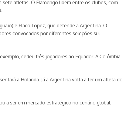
 sete atletas. O Flamengo lidera entre os clubes, com
a.
guaio) e Flaco Lopez, que defende a Argentina. O
dores convocados por diferentes seleções sul-
 exemplo, cedeu três jogadores ao Equador. A Colômbia
ntará a Holanda. Já a Argentina volta a ter um atleta do
sou a ser um mercado estratégico no cenário global,