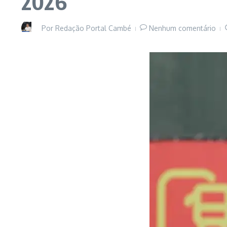
2026
Por
Redação Portal Cambé
Nenhum comentário