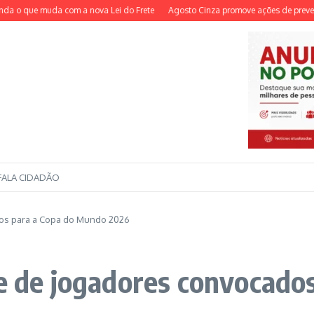
 que muda com a nova Lei do Frete
Agosto Cinza promove ações de prevenção 
FALA CIDADÃO
dos para a Copa do Mundo 2026
de de jogadores convocad