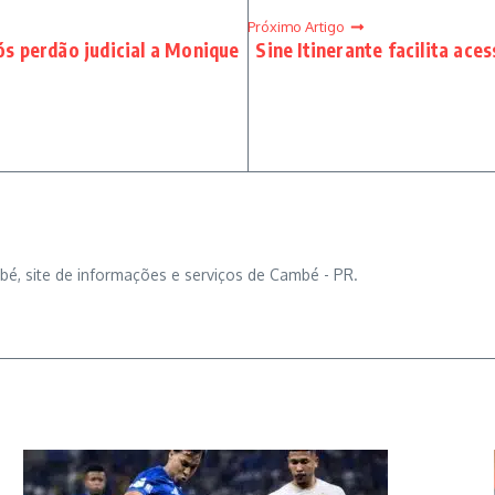
Próximo Artigo
pós perdão judicial a Monique
Sine Itinerante facilita ace
bé, site de informações e serviços de Cambé - PR.