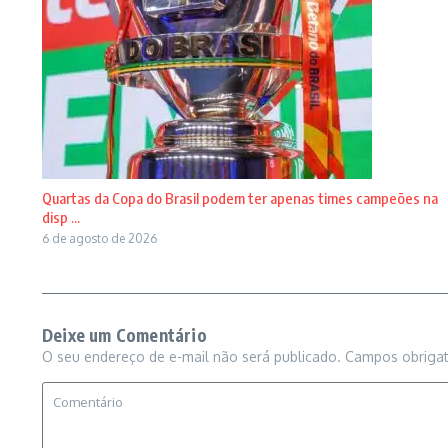
Quartas da Copa do Brasil podem ter apenas times campeões na
disp ...
6 de agosto de 2026
Deixe um Comentário
O seu endereço de e-mail não será publicado.
Campos obriga