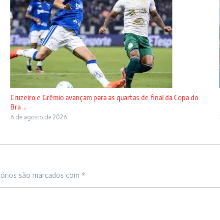
Cruzeiro e Grêmio avançam para as quartas de final da Copa do
Bra ...
6 de agosto de 2026
tórios são marcados com
*