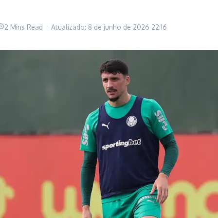
2 Mins Read
Atualizado: 8 de junho de 2026
22:16