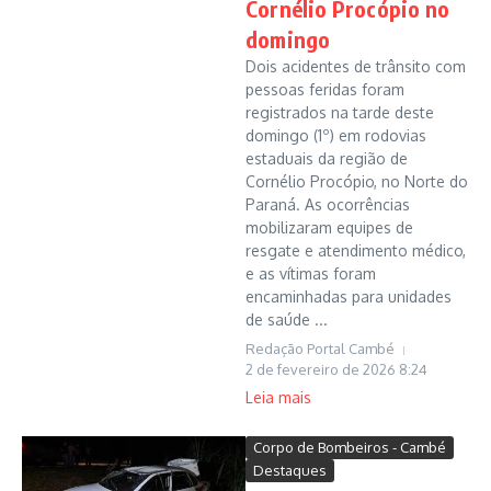
Cornélio Procópio no
domingo
Dois acidentes de trânsito com
pessoas feridas foram
registrados na tarde deste
domingo (1º) em rodovias
estaduais da região de
Cornélio Procópio, no Norte do
Paraná. As ocorrências
mobilizaram equipes de
resgate e atendimento médico,
e as vítimas foram
encaminhadas para unidades
de saúde ...
Redação Portal Cambé
2 de fevereiro de 2026
8:24
Leia mais
Corpo de Bombeiros - Cambé
Destaques