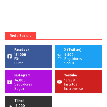
Rede Sociais
Facebook
X (Twitter)
151,000
4,500
Fãs
Seguidores
Curtir
Seguir
Instagram
Youtube
74,000
13,998
Seguidores
Inscritos
Seguir
Inscrever-se
Tiktok
12,000