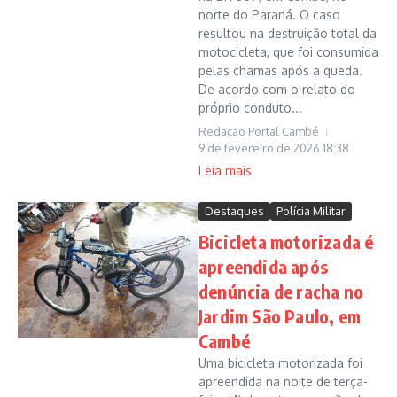
norte do Paraná. O caso
resultou na destruição total da
motocicleta, que foi consumida
pelas chamas após a queda.
De acordo com o relato do
próprio conduto...
Redação Portal Cambé
9 de fevereiro de 2026
18:38
Leia mais
Destaques
Polícia Militar
Bicicleta motorizada é
apreendida após
denúncia de racha no
Jardim São Paulo, em
Cambé
Uma bicicleta motorizada foi
apreendida na noite de terça-