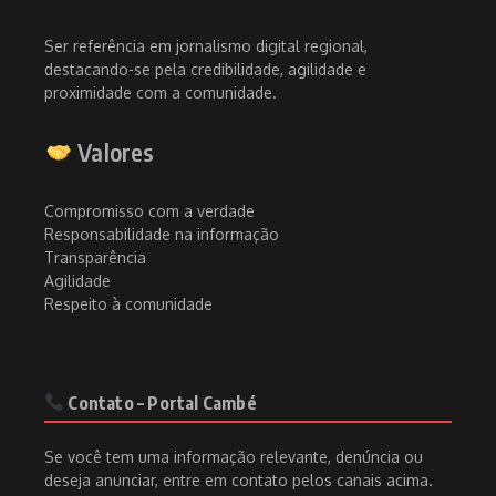
Ser referência em jornalismo digital regional,
destacando-se pela credibilidade, agilidade e
proximidade com a comunidade.
Valores
Compromisso com a verdade
Responsabilidade na informação
Transparência
Agilidade
Respeito à comunidade
Contato – Portal Cambé
Se você tem uma informação relevante, denúncia ou
deseja anunciar, entre em contato pelos canais acima.