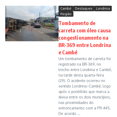
Cambé
Destaques
Londrina
Região
Tombamento de
carreta com óleo causa
congestionamento na
BR-369 entre Londrina
e Cambé
Um tombamento de carreta foi
registrado na BR-369, no
trecho entre Londrina e Cambé,
na tarde desta quarta-feira
(29). O acidente ocorreu no
sentido Londrina–Cambé, logo
após o pontilhão que marca a
divisa entre os dois municípios,
nas proximidades do
entroncamento com a PR-445.
De acordo ...