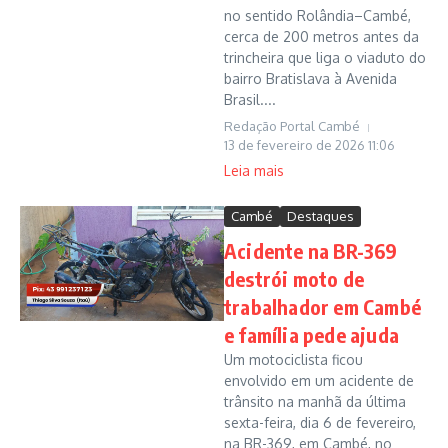
no sentido Rolândia–Cambé,
cerca de 200 metros antes da
trincheira que liga o viaduto do
bairro Bratislava à Avenida
Brasil....
Redação Portal Cambé
13 de fevereiro de 2026
11:06
Leia mais
Cambé
Destaques
Acidente na BR-369
destrói moto de
trabalhador em Cambé
e família pede ajuda
Um motociclista ficou
envolvido em um acidente de
trânsito na manhã da última
sexta-feira, dia 6 de fevereiro,
na BR-369, em Cambé, no