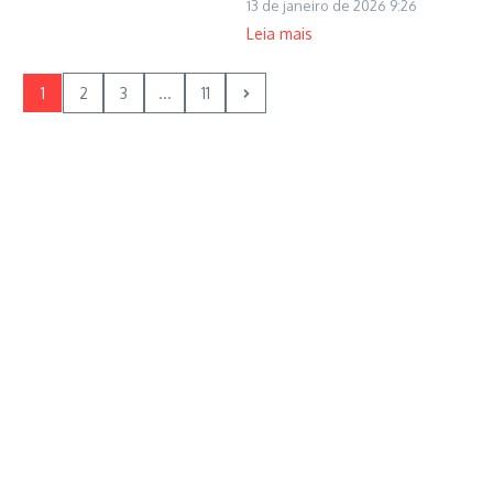
13 de janeiro de 2026
9:26
Leia mais
1
2
3
...
11