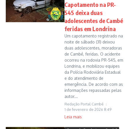
Capotamento na PR-
545 deixa duas
adolescentes de Cambé
feridas em Londrina
Um capotamento registrado na
noite de sábado (31) deixou
duas adolescentes, moradoras
de Cambé, feridas. O acidente
ocorreu na rodovia PR-545, em
Londrina, e mobilizou equipes
da Polícia Rodoviária Estadual
e do atendimento de
emergência. De acordo com as
informações repassadas pelas
autor...
Redação Portal Cambé
1 de fevereiro de 2026
8:49
Leia mais