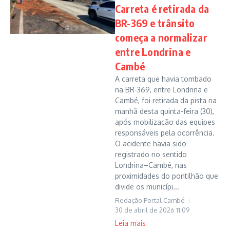
Carreta é retirada da
BR-369 e trânsito
começa a normalizar
entre Londrina e
Cambé
A carreta que havia tombado
na BR-369, entre Londrina e
Cambé, foi retirada da pista na
manhã desta quinta-feira (30),
após mobilização das equipes
responsáveis pela ocorrência.
O acidente havia sido
registrado no sentido
Londrina–Cambé, nas
proximidades do pontilhão que
divide os municípi...
Redação Portal Cambé
30 de abril de 2026
11:09
Leia mais