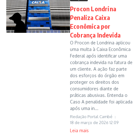
Procon Londrina
Penaliza Caixa
Econômica por
Cobrança Indevida
O Procon de Londrina aplicou
uma multa à Caixa Econômica
Federal após identificar uma
cobrança indevida na fatura de
um cliente. A ação faz parte
dos esforços do órgão em
proteger os direitos dos
consumidores diante de
práticas abusivas. Entenda o
Caso A penalidade foi aplicada
após uma in...
Redação Portal Cambé
18 de março de 2026
12:09
Leia mais