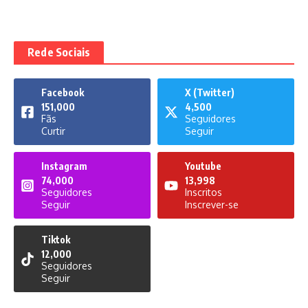
Rede Sociais
Facebook
X (Twitter)
151,000
4,500
Fãs
Seguidores
Curtir
Seguir
Instagram
Youtube
74,000
13,998
Seguidores
Inscritos
Seguir
Inscrever-se
Tiktok
12,000
Seguidores
Seguir