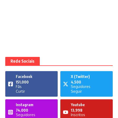
Rede Sociais
Facebook
X (Twitter)
151,000
4,500
Fãs
Seguidores
Curtir
Seguir
Instagram
Youtube
74,000
13,998
Seguidores
Inscritos