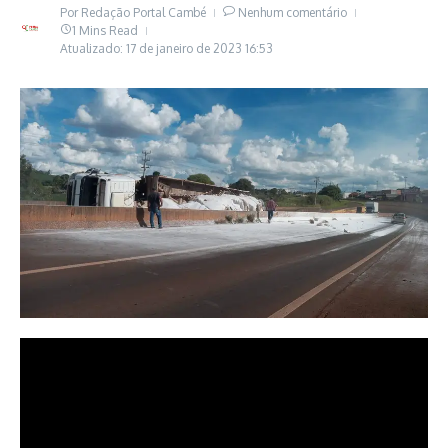
Por
Redação Portal Cambé
Nenhum comentário
1 Mins Read
Atualizado: 17 de janeiro de 2023
16:53