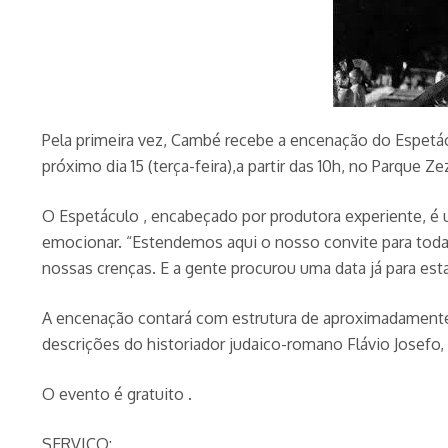
Pela primeira vez, Cambé recebe a encenação do Espetác
próximo dia 15 (terça-feira),a partir das 10h, no Parque Ze
O Espetáculo , encabeçado por produtora experiente, é u
emocionar. “Estendemos aqui o nosso convite para toda
nossas crenças. E a gente procurou uma data já para est
A encenação contará com estrutura de aproximadamente 1
descrições do historiador judaico-romano Flávio Josefo,
O evento é gratuito .
SERVIÇO: