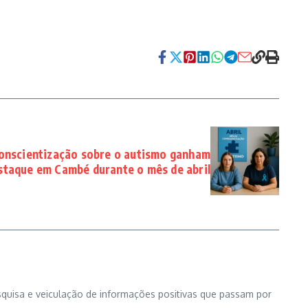
conscientização sobre o autismo ganham
staque em Cambé durante o mês de abril
squisa e veiculação de informações positivas que passam por