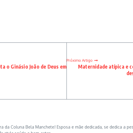
Próximo Artigo
ta o Ginásio João de Deus em
Maternidade atípica e 
de
dora da Coluna Bela Manchete! Esposa e mãe dedicada, se dedica a pe