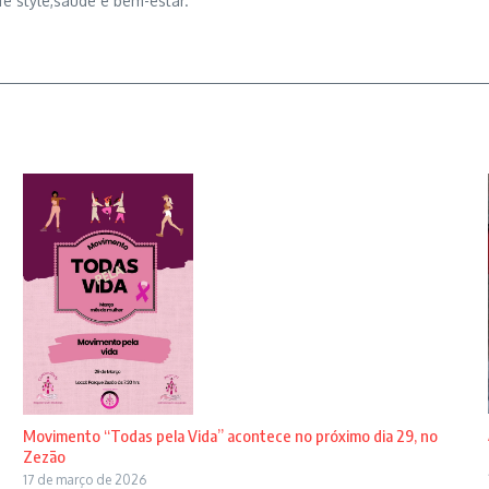
fe style,saúde e bem-estar.
Movimento “Todas pela Vida” acontece no próximo dia 29, no
Zezão
17 de março de 2026