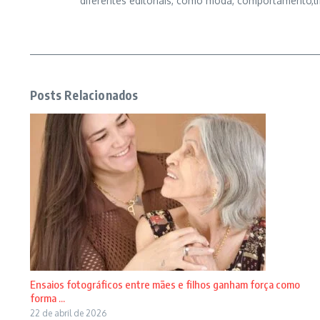
diferentes editoriais, como moda, comportamento,li
Posts Relacionados
Ensaios fotográficos entre mães e filhos ganham força como
forma ...
22 de abril de 2026