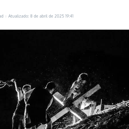
ad
Atualizado: 8 de abril de 2025
19:41