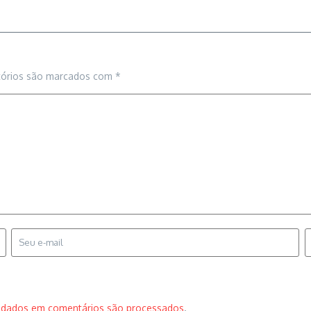
tórios são marcados com
*
 dados em comentários são processados
.