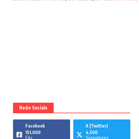
Rede Sociais
Facebook
X (Twitter)
151,000
4,500
Fãs
Seguidores