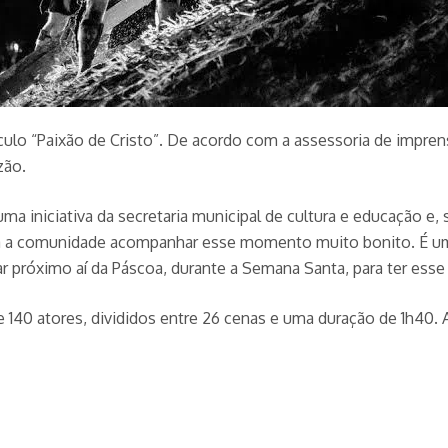
ulo “Paixão de Cristo”. De acordo com a assessoria de impren
zão.
ma iniciativa da secretaria municipal de cultura e educação e,
 a comunidade acompanhar esse momento muito bonito. É um t
ar próximo aí da Páscoa, durante a Semana Santa, para ter ess
40 atores, divididos entre 26 cenas e uma duração de 1h40. 