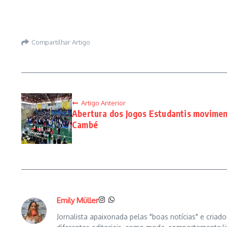
Compartilhar Artigo
Artigo Anterior
Abertura dos Jogos Estudantis movimen
Cambé
Emily Müller
Jornalista apaixonada pelas "boas notícias" e cria