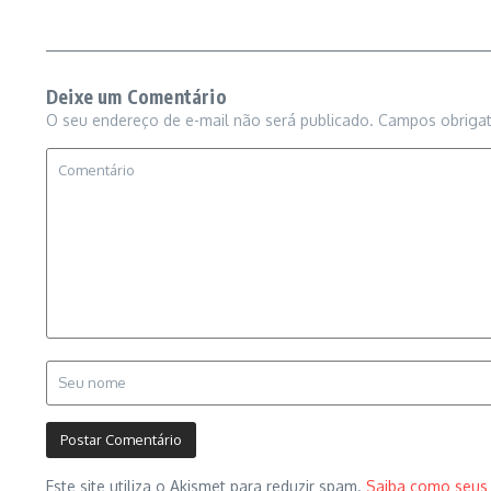
Deixe um Comentário
O seu endereço de e-mail não será publicado.
Campos obriga
Este site utiliza o Akismet para reduzir spam.
Saiba como seus