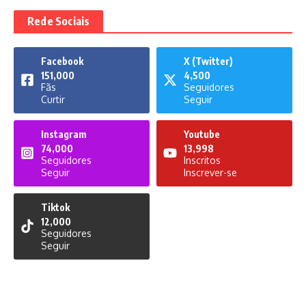
Rede Sociais
Facebook
X (Twitter)
151,000
4,500
Fãs
Seguidores
Curtir
Seguir
Instagram
Youtube
74,000
13,998
Seguidores
Inscritos
Seguir
Inscrever-se
Tiktok
12,000
Seguidores
Seguir