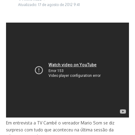
Atualizado: 17 de agosto de 2012
9:41
Em entrevista a TV Cambé o vereador Mario Som se diz
surpreso com tudo que aconteceu na última sessão da