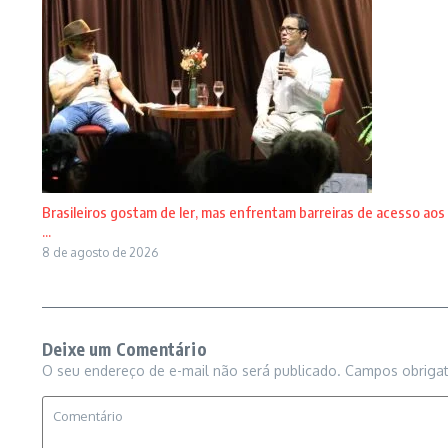
Brasileiros gostam de ler, mas enfrentam barreiras de acesso aos
...
8 de agosto de 2026
Deixe um Comentário
O seu endereço de e-mail não será publicado.
Campos obriga