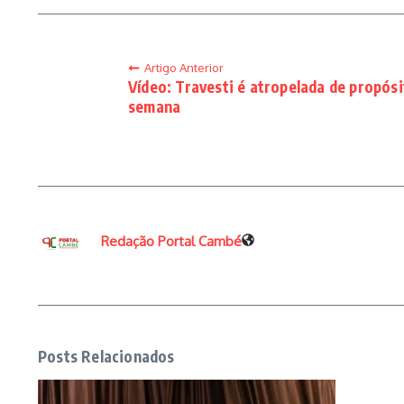
Artigo Anterior
Vídeo: Travesti é atropelada de propós
semana
Redação Portal Cambé
Posts Relacionados