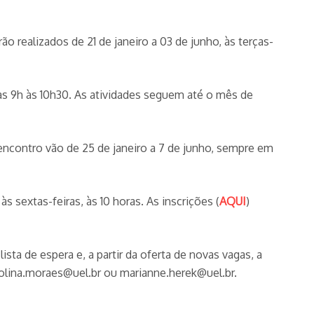
ão realizados de 21 de janeiro a 03 de junho, às terças-
as 9h às 10h30. As atividades seguem até o mês de
encontro vão de 25 de janeiro a 7 de junho, sempre em
s sextas-feiras, às 10 horas. As inscrições (
AQUI
)
sta de espera e, a partir da oferta de novas vagas, a
olina.moraes@uel.br ou marianne.herek@uel.br.