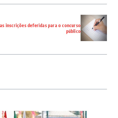
das inscrições deferidas para o concurso
público