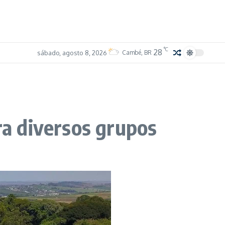
°C
28
sábado, agosto 8, 2026
Cambé, BR
ra diversos grupos