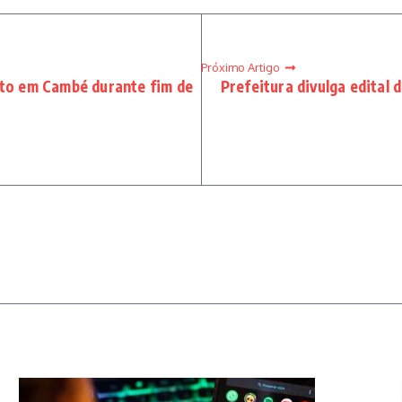
Próximo Artigo
ito em Cambé durante fim de
Prefeitura divulga edital 