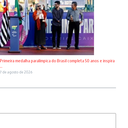
Primeira medalha paralímpica do Brasil completa 50 anos e inspira
...
7 de agosto de 2026