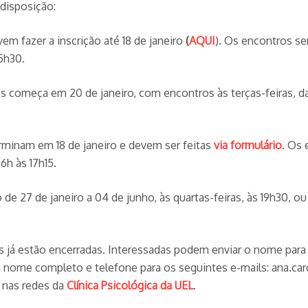
disposição:
em fazer a inscrição até 18 de janeiro
(
AQUI
). Os encontros ser
15h30.
 começa em 20 de janeiro, com encontros às terças-feiras, d
erminam em 18 de janeiro e devem ser feitas
via formulário
. Os 
6h às 17h15.
e 27 de janeiro a 04 de junho, às quartas-feiras, às 19h30, ou à
s já estão encerradas. Interessadas podem enviar o nome para li
nome completo e telefone para os seguintes e-mails: ana.car
 nas redes da
Clínica Psicológica da UEL
.