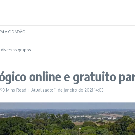
FALA CIDADÃO
a diversos grupos
ógico online e gratuito pa
3 Mins Read
Atualizado: 11 de janeiro de 2021
14:03