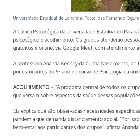
Universidade Estadual de Londrina. Foto: José Fernando Ogur
A Clínica Psicológica da Universidade Estadual do Paraná
psicológico e acolhimento. Os grupos atenderão pesso
gratuitos e online, via Google Meet, com atendimento até
A professora Ananda Kenney da Cunha Nascimento, do Depa
por estudantes do 5º ano do curso de Psicologia da univ
ACOLHIMENTO
– “A proposta central de todos os grup
que versam sobre aspectos da saúde dessas populações”
Ela explica que são observadas necessidades específica
pandemia que demanda distanciamento social. “Por isso
bem-estar aos participantes dos grupos”, afirma Ananda.