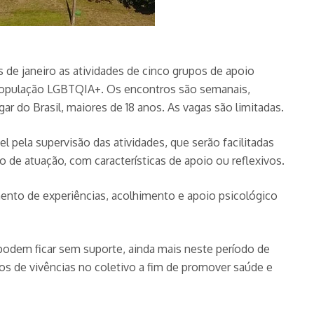
s de janeiro as atividades de cinco grupos de apoio
 população LGBTQIA+. Os encontros são semanais,
r do Brasil, maiores de 18 anos. As vagas são limitadas.
 pela supervisão das atividades, que serão facilitadas
 de atuação, com características de apoio ou reflexivos.
mento de experiências, acolhimento e apoio psicológico
podem ficar sem suporte, ainda mais neste período de
s de vivências no coletivo a fim de promover saúde e