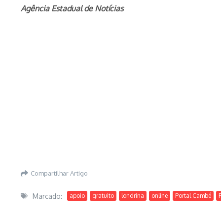
Agência Estadual de Notícias
Compartilhar Artigo
Marcado:
apoio
gratuito
londrina
online
Portal Cambé