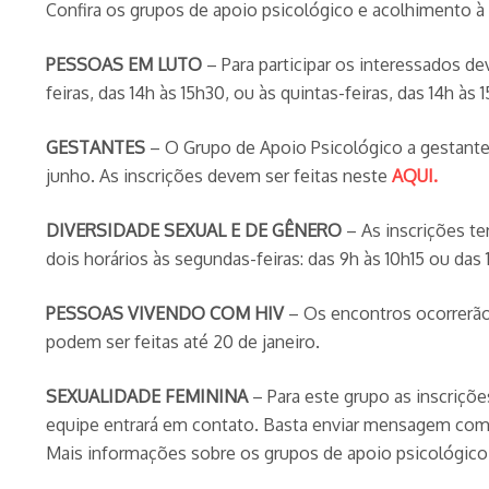
Confira os grupos de apoio psicológico e acolhimento à 
PESSOAS EM LUTO
– Para participar os interessados dev
feiras, das 14h às 15h30, ou às quintas-feiras, das 14h às 
GESTANTES
– O Grupo de Apoio Psicológico a gestantes
junho. As inscrições devem ser feitas neste
AQUI.
DIVERSIDADE SEXUAL E DE GÊNERO
– As inscrições t
dois horários às segundas-feiras: das 9h às 10h15 ou das 1
PESSOAS VIVENDO COM HIV
– Os encontros ocorrerão d
podem ser feitas até 20 de janeiro.
SEXUALIDADE FEMININA
– Para este grupo as inscriçõe
equipe entrará em contato. Basta enviar mensagem com 
Mais informações sobre os grupos de apoio psicológico