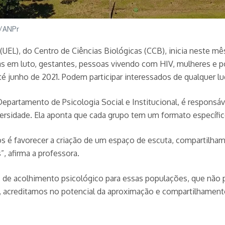
a/ANPr
 (UEL), do Centro de Ciências Biológicas (CCB), inicia neste mê
as em luto, gestantes, pessoas vivendo com HIV, mulheres e
 junho de 2021. Podem participar interessados de qualquer luga
rtamento de Psicologia Social e Institucional, é responsável
ersidade. Ela aponta que cada grupo tem um formato específico
os é favorecer a criação de um espaço de escuta, compartilha
, afirma a professora.
s de acolhimento psicológico para essas populações, que não 
, acreditamos no potencial da aproximação e compartilhamento