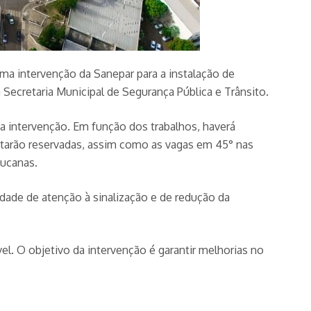
 uma intervenção da Sanepar para a instalação de
 Secretaria Municipal de Segurança Pública e Trânsito.
 da intervenção. Em função dos trabalhos, haverá
starão reservadas, assim como as vagas em 45° nas
bucanas.
dade de atenção à sinalização e de redução da
 O objetivo da intervenção é garantir melhorias no