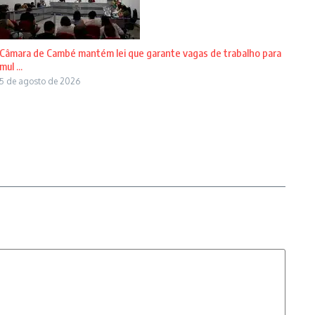
Câmara de Cambé mantém lei que garante vagas de trabalho para
mul ...
5 de agosto de 2026