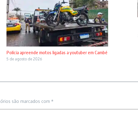
Polícia apreende motos ligadas a youtuber em Cambé
5 de agosto de 2026
tórios são marcados com
*