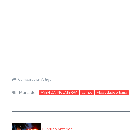
Compartilhar Artigo
Marcado:
AVENIDA INGLATERRA
cambé
Mobilidade urbana
Artigo Anterior