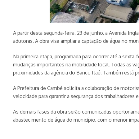
A partir desta segunda-feira, 23 de junho, a Avenida Ing
adutoras. A obra visa ampliar a captação de água no mun
Na primeira etapa, programada para ocorrer até a sexta-f
mudanças importantes na mobilidade local. Todas as vag
proximidades da agência do Banco Itaú. Também está pre
A Prefeitura de Cambé solicita a colaboração de motoris
velocidade para garantir a segurança dos trabalhadores 
As demais fases da obra serão comunicadas oportunamen
abastecimento de água do município, com o menor impact