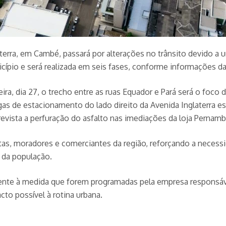
laterra, em Cambé, passará por alterações no trânsito devido a
icípio e será realizada em seis fases, conforme informações da
eira, dia 27, o trecho entre as ruas Equador e Pará será o foco
as de estacionamento do lado direito da Avenida Inglaterra e
vista a perfuração do asfalto nas imediações da loja Pernam
tas, moradores e comerciantes da região, reforçando a necessi
e da população.
te à medida que forem programadas pela empresa responsável.
o possível à rotina urbana.