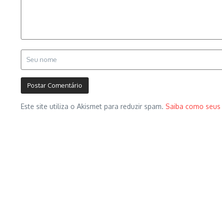
Este site utiliza o Akismet para reduzir spam.
Saiba como seus