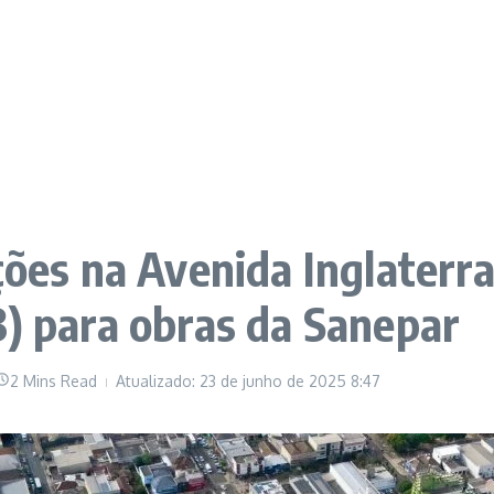
ações na Avenida Inglaterr
3) para obras da Sanepar
2 Mins Read
Atualizado: 23 de junho de 2025
8:47