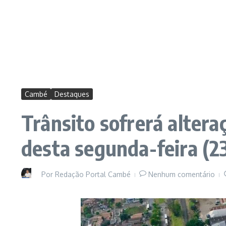
Cambé
Destaques
Trânsito sofrerá alter
desta segunda-feira (2
Por
Redação Portal Cambé
Nenhum comentário