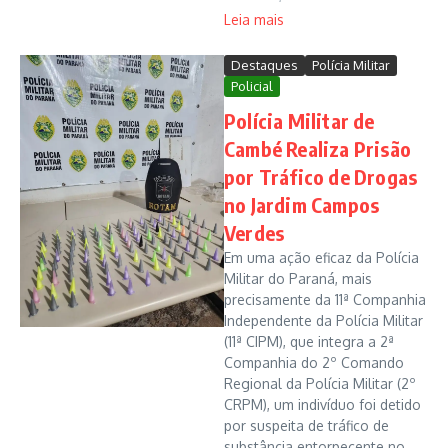
Leia mais
Destaques
Polícia Militar
Policial
Polícia Militar de
Cambé Realiza Prisão
por Tráfico de Drogas
no Jardim Campos
Verdes
Em uma ação eficaz da Polícia
Militar do Paraná, mais
precisamente da 11ª Companhia
Independente da Polícia Militar
(11ª CIPM), que integra a 2ª
Companhia do 2º Comando
Regional da Polícia Militar (2º
CRPM), um indivíduo foi detido
por suspeita de tráfico de
substância entorpecente no