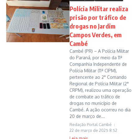
Polícia Militar realiza
prisão por tráfico de
drogas no Jardim
Campos Verdes, em
Cambé
Cambé (PR) – A Polícia Militar
do Paraná, por meio da 11ª
Companhia Independente de
Polícia Militar (11ª CIPM),
pertencente ao 2° Comando
Regional de Polícia Militar (2°
CRPM), realizou uma operação
de combate ao tráfico de
drogas no município de
Cambé. A ação ocorreu no dia
20 de março de...
Redação Portal Cambé
22 de março de 2025
8:52
Leia mais