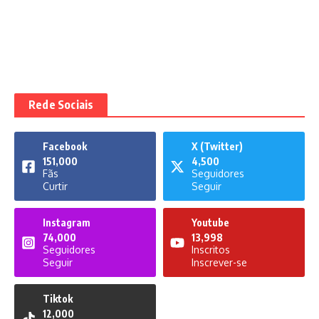
Rede Sociais
Facebook
X (Twitter)
151,000
4,500
Fãs
Seguidores
Curtir
Seguir
Instagram
Youtube
74,000
13,998
Seguidores
Inscritos
Seguir
Inscrever-se
Tiktok
12,000