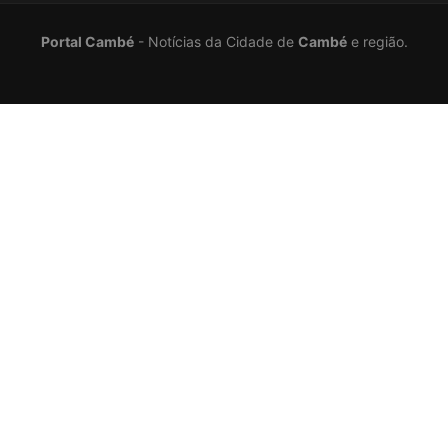
Portal Cambé
- Notícias da Cidade de
Cambé
e região.