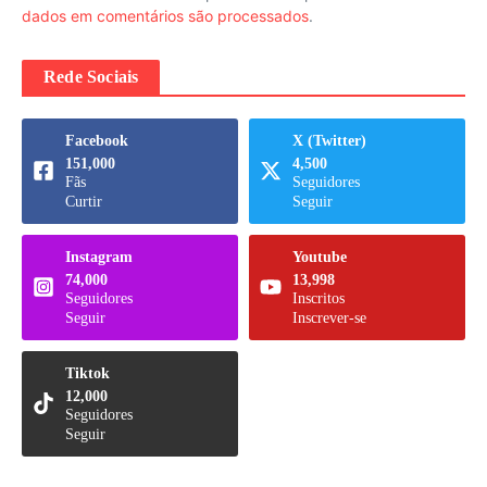
dados em comentários são processados
.
Rede Sociais
Facebook
X (Twitter)
151,000
4,500
Fãs
Seguidores
Curtir
Seguir
Instagram
Youtube
74,000
13,998
Seguidores
Inscritos
Seguir
Inscrever-se
Tiktok
12,000
Seguidores
Seguir