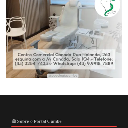
📰 Sobre o Portal Cambé