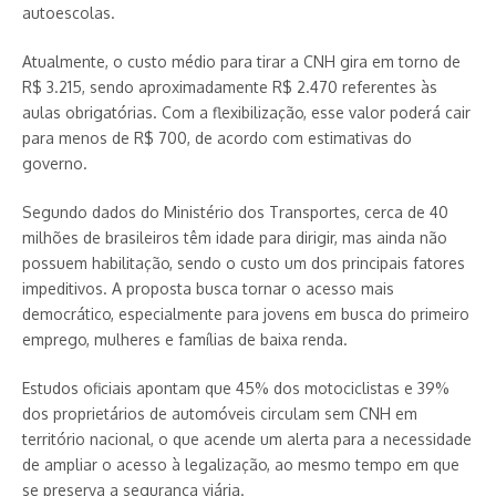
autoescolas.
Atualmente, o custo médio para tirar a CNH gira em torno de
R$ 3.215, sendo aproximadamente R$ 2.470 referentes às
aulas obrigatórias. Com a flexibilização, esse valor poderá cair
para menos de R$ 700, de acordo com estimativas do
governo.
Segundo dados do Ministério dos Transportes, cerca de 40
milhões de brasileiros têm idade para dirigir, mas ainda não
possuem habilitação, sendo o custo um dos principais fatores
impeditivos. A proposta busca tornar o acesso mais
democrático, especialmente para jovens em busca do primeiro
emprego, mulheres e famílias de baixa renda.
Estudos oficiais apontam que 45% dos motociclistas e 39%
dos proprietários de automóveis circulam sem CNH em
território nacional, o que acende um alerta para a necessidade
de ampliar o acesso à legalização, ao mesmo tempo em que
se preserva a segurança viária.