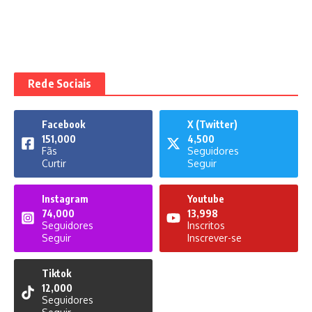
Rede Sociais
Facebook
X (Twitter)
151,000
4,500
Fãs
Seguidores
Curtir
Seguir
Instagram
Youtube
74,000
13,998
Seguidores
Inscritos
Seguir
Inscrever-se
Tiktok
12,000
Seguidores