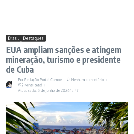
Brasil
Destaques
EUA ampliam sanções e atingem
mineração, turismo e presidente
de Cuba
Por
Redação Portal Cambé
Nenhum comentário
2 Mins Read
Atualizado: 5 de junho de 2026
13:47