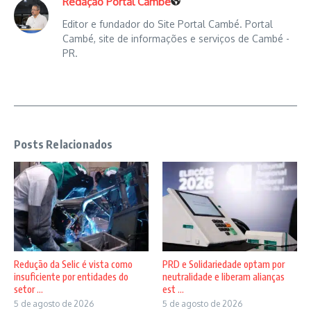
Redação Portal Cambé
Editor e fundador do Site Portal Cambé. Portal
Cambé, site de informações e serviços de Cambé -
PR.
Posts Relacionados
Redução da Selic é vista como
PRD e Solidariedade optam por
insuficiente por entidades do
neutralidade e liberam alianças
setor ...
est ...
5 de agosto de 2026
5 de agosto de 2026