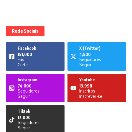
Rede Sociais
Facebook
X (Twitter)
151,000
4,500
Fãs
Seguidores
Curtir
Seguir
Instagram
Youtube
74,000
13,998
Seguidores
Inscritos
Seguir
Inscrever-se
Tiktok
12,000
Seguidores
Seguir