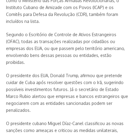
como o Ministério das Forças Armadas Revolucionárias, o
Instituto Cubano de Amizade com os Povos (ICAP) e os
Comitês para Defesa da Revolução (CDR), também foram
incluídos na lista.
Segundo o Escritório de Controle de Ativos Estrangeiros
(OFAC), todas as transações realizadas por cidadãos ou
empresas dos EUA, ou que passem pelo território americano,
envolvendo bens dessas pessoas ou entidades, estão
proibidas.
O presidente dos EUA, Donald Trump, afirmou que pretende
cuidar de Cuba após resolver questões com o Irã, sugerindo
possíveis investimentos futuros. Já o secretário de Estado
Marco Rubio alertou que empresas e bancos estrangeiros que
negociarem com as entidades sancionadas podem ser
penalizados.
O presidente cubano Miguel Díaz-Canel classificou as novas
sanções como ameaças e criticou as medidas unilaterais,