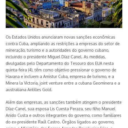
Os Estados Unidos anunciaram novas sanções econômicas
contra Cuba, ampliando as restrições a empresas do setor de
mineração, turismo e a autoridades do governo cubano,
incluindo o presidente Miguel Díaz-Canel. As medidas,
divulgadas pelo Departamento do Tesouro dos EUA nesta
quinta-feira (4), têm como objetivo pressionar o governo de
Havana e incluem a Amistur Cuba, empresa de turismo, e a
Minera la Victoria, joint venture entre a cubana Geominera e a
australiana Antilles Gold.
Além das empresas, as sanções também atingem o presidente
Díaz-Canel, sua esposa Lis Cuesta Peraza, seu filho Manuel
Anido Custa e outros integrantes do governo, como familiares
do ex-presidente Raúl Castro. Órgãos ligados ao governo,