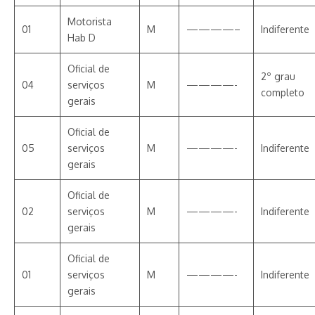
Motorista
01
M
————–
Indiferente
Hab D
Oficial de
2º grau
04
serviços
M
————-
completo
gerais
Oficial de
05
serviços
M
————-
Indiferente
gerais
Oficial de
02
serviços
M
————-
Indiferente
gerais
Oficial de
01
serviços
M
————-
Indiferente
gerais