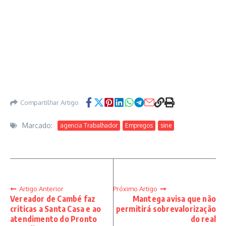
Compartilhar Artigo
Marcado:
agencia Trabalhador
Empregos
sine
Artigo Anterior
Próximo Artigo
Vereador de Cambé faz
Mantega avisa que não
criticas a Santa Casa e ao
permitirá sobrevalorização
atendimento do Pronto
do real