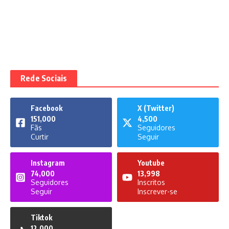
Rede Sociais
Facebook
X (Twitter)
151,000
4,500
Fãs
Seguidores
Curtir
Seguir
Instagram
Youtube
74,000
13,998
Seguidores
Inscritos
Seguir
Inscrever-se
Tiktok
12,000