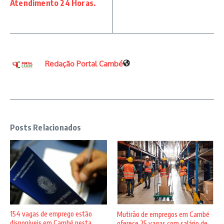
Atendimento 24 Horas.
Redação Portal Cambé
Posts Relacionados
154 vagas de emprego estão
Mutirão de empregos em Cambé
disponíveis em Cambé nesta
oferece 25 vagas com salário de