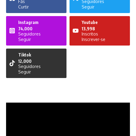
Fãs
Seguidores
Curtir
Seguir
Instagram
Youtube
74,000
13,998
Seguidores
Inscritos
Seguir
Inscrever-se
Tiktok
12,000
Seguidores
Seguir