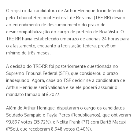
O registro da candidatura de Arthur Henrique foi indeferido
pelo Tribunal Regional Eleitoral de Roraima (TRE-RR) devido
ao entendimento de descumprimento do prazo de
desincompatibilização do cargo de prefeito de Boa Vista. O
TRE-RR havia estabelecido um prazo de apenas 24 horas para
o afastamento, enquanto a legislação federal prevê um
mínimo de três meses.
A decisão do TRE-RR foi posteriormente questionada no
Supremo Tribunal Federal (STF), que considerou o prazo
inadequado. Agora, cabe ao TSE decidir se a candidatura de
Arthur Henrique será validada e se ele poderá assumir o
mandato tampão até 2027.
Além de Arthur Henrique, disputaram o cargo os candidatos
Soldado Sampaio e Tayla Peres (Republicanos), que obtiveram
93.897 votos (35,72%), e Nelita Frank (PT) com Bartô Macuxi
(PSol), que receberam 8.948 votos (3,40%).