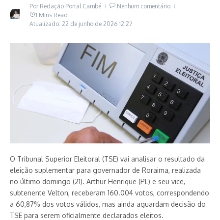
Por
Redação Portal Cambé
Nenhum comentário
1 Mins Read
Atualizado: 22 de junho de 2026
12:27
O Tribunal Superior Eleitoral (TSE) vai analisar o resultado da
eleição suplementar para governador de Roraima, realizada
no último domingo (21). Arthur Henrique (PL) e seu vice,
subtenente Velton, receberam 160.004 votos, correspondendo
a 60,87% dos votos válidos, mas ainda aguardam decisão do
TSE para serem oficialmente declarados eleitos.