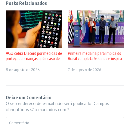
Posts Relacionados
AGU cobra Discord por medidas de
Primeira medalha paralímpica do
proteção a crianças após caso de
Brasil completa 50 anos e inspira
...
...
8 de agosto de 2026
7 de agosto de 2026
Deixe um Comentário
O seu endereço de e-mail não será publicado.
Campos
obrigatórios são marcados com
*