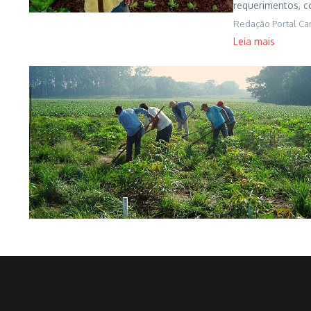
requerimentos, c
Redação Portal C
Leia mais