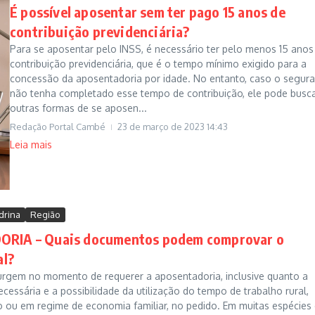
É possível aposentar sem ter pago 15 anos de
contribuição previdenciária?
Para se aposentar pelo INSS, é necessário ter pelo menos 15 anos
contribuição previdenciária, que é o tempo mínimo exigido para a
concessão da aposentadoria por idade. No entanto, caso o segur
não tenha completado esse tempo de contribuição, ele pode busc
outras formas de se aposen...
Redação Portal Cambé
23 de março de 2023
14:43
Leia mais
drina
Região
RIA – Quais documentos podem comprovar o
al?
urgem no momento de requerer a aposentadoria, inclusive quanto a
essária e a possibilidade da utilização do tempo de trabalho rural,
ou em regime de economia familiar, no pedido. Em muitas espécies