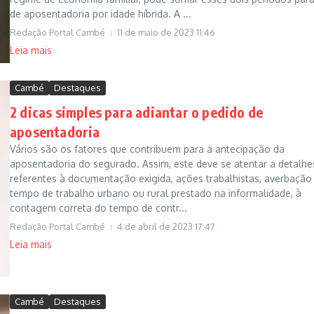
de aposentadoria por idade híbrida. A ...
Redação Portal Cambé
11 de maio de 2023
11:46
Leia mais
Cambé
Destaques
2 dicas simples para adiantar o pedido de
aposentadoria
Vários são os fatores que contribuem para a antecipação da
aposentadoria do segurado. Assim, este deve se atentar a detalhe
referentes à documentação exigida, ações trabalhistas, averbação
tempo de trabalho urbano ou rural prestado na informalidade, à
contagem correta do tempo de contr...
Redação Portal Cambé
4 de abril de 2023
17:47
Leia mais
Cambé
Destaques