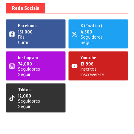
Rede Sociais
Facebook
X (Twitter)
151,000
4,500
Fãs
Seguidores
Curtir
Seguir
Instagram
Youtube
74,000
13,998
Seguidores
Inscritos
Seguir
Inscrever-se
Tiktok
12,000
Seguidores
Seguir