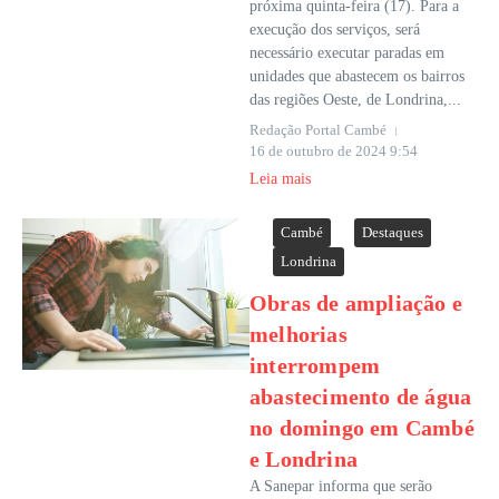
próxima quinta-feira (17). Para a
execução dos serviços, será
necessário executar paradas em
unidades que abastecem os bairros
das regiões Oeste, de Londrina,...
Redação Portal Cambé
16 de outubro de 2024
9:54
Leia mais
Cambé
Destaques
Londrina
Obras de ampliação e
melhorias
interrompem
abastecimento de água
no domingo em Cambé
e Londrina
A Sanepar informa que serão