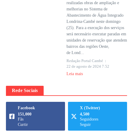
realizadas obras de ampliação e
melhorias no Sistema de
Abastecimento de Água Integrado
Londrina-Cambé neste domingo
(25). Para a execução dos serviços
será necessário executar paradas em
unidades de reservação que atendem
bairros das regiões Oeste,
de Lond...
Redação Portal Cambé
22 de agosto de 2024
7:52
Leia mais
Rede Sociais
Facebook
X (Twitter)
151,000
4,500
Fãs
Seguidores
Curtir
Seguir