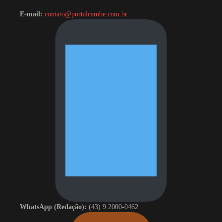
E-mail:
contato@portalcambe.com.br
WhatsApp (Redação):
(43) 9 2000-0462