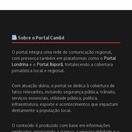
Sobre o Portal Cambé
O portal integra uma rede de comunicação regional,
com presença também em plataformas como o
Portal
Londrina
e o
Portal Ibiporã
, fortalecendo a cobertura
jornalística local e regional.
Com atuação diária, o portal se dedica à cobertura de
fatos relevantes, incluindo segurança pública, trânsito,
serviços essenciais, utilidade pública, política,
infraestrutura, esporte e acontecimentos que impactam
diretamente a população local.
O conteúdo é produzido com base em informações
verificadas, priorizando a clareza, a responsabilidade e o