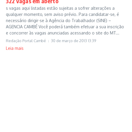
322 vagas em aberto
s vagas aqui listadas estão sujeitas a sofrer alterações a
qualquer momento, sem aviso prévio. Para candidatar-se, é
necessário dirigir-se à Agência do Trabalhador (SINE) –
AGENCIA CAMBÉ Você poderá também efetuar a sua inscrição
e concorrer às vagas anunciadas acessando o site do MT...
Redação Portal Cambé
30 de março de 2013
13:39
Leia mais