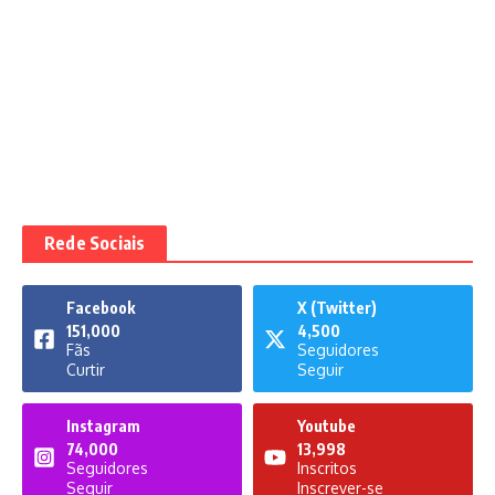
Rede Sociais
Facebook
X (Twitter)
151,000
4,500
Fãs
Seguidores
Curtir
Seguir
Instagram
Youtube
74,000
13,998
Seguidores
Inscritos
Seguir
Inscrever-se