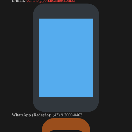
E-mail:
contato@portalcambe.com.br
WhatsApp (Redação):
(43) 9 2000-0462