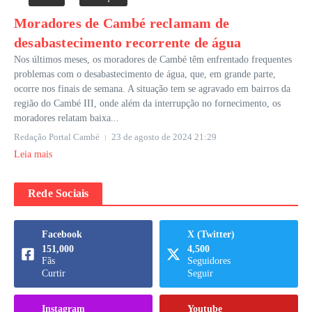
Moradores de Cambé reclamam de
desabastecimento recorrente de água
Nos últimos meses, os moradores de Cambé têm enfrentado frequentes
problemas com o desabastecimento de água, que, em grande parte,
ocorre nos finais de semana. A situação tem se agravado em bairros da
região do Cambé III, onde além da interrupção no fornecimento, os
moradores relatam baixa...
Redação Portal Cambé
23 de agosto de 2024
21:29
Leia mais
Rede Sociais
Facebook
X (Twitter)
151,000
4,500
Fãs
Seguidores
Curtir
Seguir
Instagram
Youtube