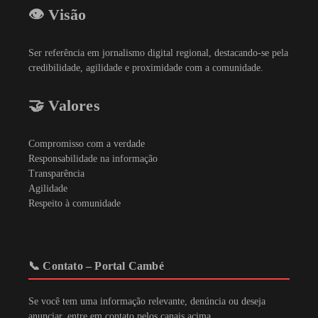
👁️ Visão
Ser referência em jornalismo digital regional, destacando-se pela
credibilidade, agilidade e proximidade com a comunidade.
🤝 Valores
Compromisso com a verdade
Responsabilidade na informação
Transparência
Agilidade
Respeito à comunidade
📞 Contato – Portal Cambé
Se você tem uma informação relevante, denúncia ou deseja
anunciar, entre em contato pelos canais acima.