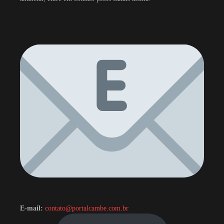
E-mail:
contato@portalcambe.com.br