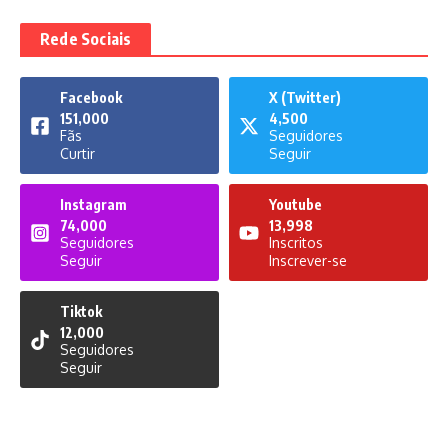
Rede Sociais
Facebook
X (Twitter)
151,000
4,500
Fãs
Seguidores
Curtir
Seguir
Instagram
Youtube
74,000
13,998
Seguidores
Inscritos
Seguir
Inscrever-se
Tiktok
12,000
Seguidores
Seguir