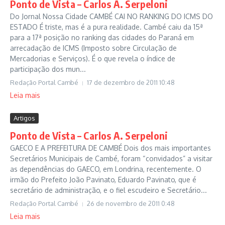
Ponto de Vista – Carlos A. Serpeloni
Do Jornal Nossa Cidade CAMBÉ CAI NO RANKING DO ICMS DO
ESTADO É triste, mas é a pura realidade. Cambé caiu da 15ª
para a 17ª posição no ranking das cidades do Paraná em
arrecadação de ICMS (Imposto sobre Circulação de
Mercadorias e Serviços). É o que revela o índice de
participação dos mun...
Redação Portal Cambé
17 de dezembro de 2011
10:48
Leia mais
Artigos
Ponto de Vista – Carlos A. Serpeloni
GAECO E A PREFEITURA DE CAMBÉ Dois dos mais importantes
Secretários Municipais de Cambé, foram “convidados” a visitar
as dependências do GAECO, em Londrina, recentemente. O
irmão do Prefeito João Pavinato, Eduardo Pavinato, que é
secretário de administração, e o fiel escudeiro e Secretário...
Redação Portal Cambé
26 de novembro de 2011
0:48
Leia mais