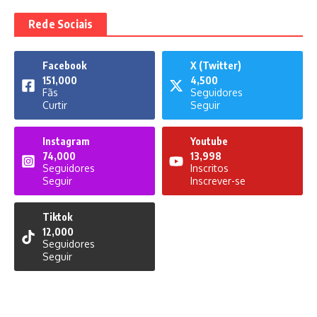
Rede Sociais
Facebook
X (Twitter)
151,000
4,500
Fãs
Seguidores
Curtir
Seguir
Instagram
Youtube
74,000
13,998
Seguidores
Inscritos
Seguir
Inscrever-se
Tiktok
12,000
Seguidores
Seguir