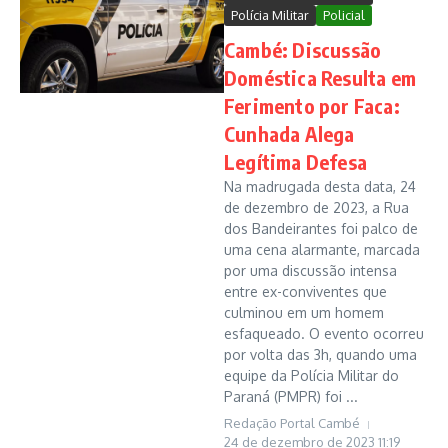
Polícia Militar
Policial
Cambé: Discussão
Doméstica Resulta em
Ferimento por Faca:
Cunhada Alega
Legítima Defesa
Na madrugada desta data, 24
de dezembro de 2023, a Rua
dos Bandeirantes foi palco de
uma cena alarmante, marcada
por uma discussão intensa
entre ex-conviventes que
culminou em um homem
esfaqueado. O evento ocorreu
por volta das 3h, quando uma
equipe da Polícia Militar do
Paraná (PMPR) foi ...
Redação Portal Cambé
24 de dezembro de 2023
11:19