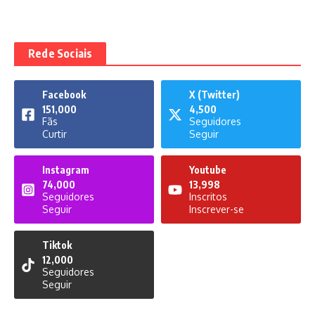
Rede Sociais
Facebook
X (Twitter)
151,000
4,500
Fãs
Seguidores
Curtir
Seguir
Instagram
Youtube
74,000
13,998
Seguidores
Inscritos
Seguir
Inscrever-se
Tiktok
12,000
Seguidores
Seguir