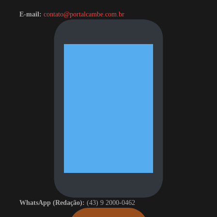
E-mail:
contato@portalcambe.com.br
WhatsApp (Redação):
(43) 9 2000-0462