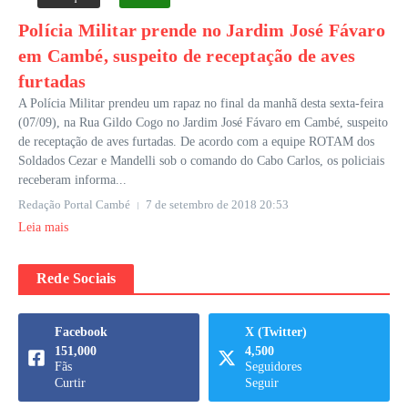
Polícia Militar prende no Jardim José Fávaro
em Cambé, suspeito de receptação de aves
furtadas
A Polícia Militar prendeu um rapaz no final da manhã desta sexta-feira
(07/09), na Rua Gildo Cogo no Jardim José Fávaro em Cambé, suspeito
de receptação de aves furtadas. De acordo com a equipe ROTAM dos
Soldados Cezar e Mandelli sob o comando do Cabo Carlos, os policiais
receberam informa...
Redação Portal Cambé
7 de setembro de 2018
20:53
Leia mais
Rede Sociais
Facebook
X (Twitter)
151,000
4,500
Fãs
Seguidores
Curtir
Seguir