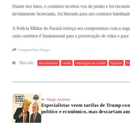
Diante dos fatos, o condutor recebeu voz de prisão e foi encam
devidamente licenciado, foi liberado para um condutor habilitad
A Polícia Militar do Paraná reforça seu compromisso com a segura
cada condutor é fundamental para a preservação de vidas e para 
Compartilhar Artigo
Marcado:
atropelamento
cambé
embriaguez ao volante
flagrante
Po
Artigo Anterior
Especialistas veem tarifas de Trump con
político e econômico, mas descartam am