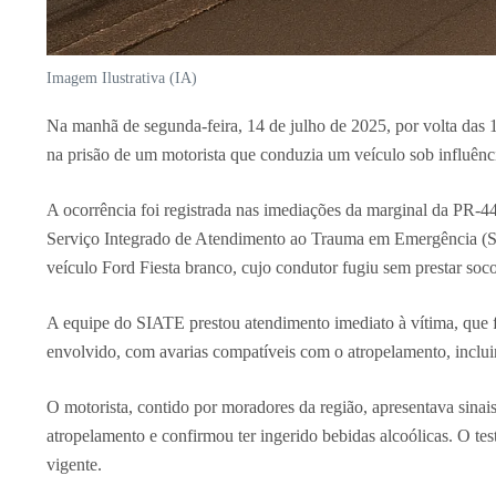
Imagem Ilustrativa (IA)
Na manhã de segunda-feira, 14 de julho de 2025, por volta das
na prisão de um motorista que conduzia um veículo sob influênc
A ocorrência foi registrada nas imediações da marginal da PR-4
Serviço Integrado de Atendimento ao Trauma em Emergência (SI
veículo Ford Fiesta branco, cujo condutor fugiu sem prestar soco
A equipe do SIATE prestou atendimento imediato à vítima, que f
envolvido, com avarias compatíveis com o atropelamento, inclui
O motorista, contido por moradores da região, apresentava sinais
atropelamento e confirmou ter ingerido bebidas alcoólicas. O test
vigente.