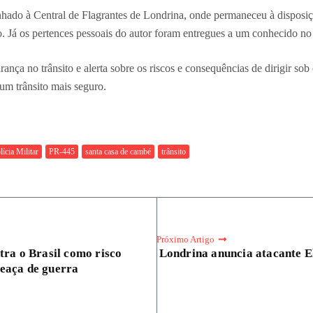
inhado à Central de Flagrantes de Londrina, onde permaneceu à disposi
o. Já os pertences pessoais do autor foram entregues a um conhecido no 
nça no trânsito e alerta sobre os riscos e consequências de dirigir sob
um trânsito mais seguro.
lícia Militar
PR-445
santa casa de cambé
trânsito
Próximo Artigo
tra o Brasil como risco
Londrina anuncia atacante El
eaça de guerra