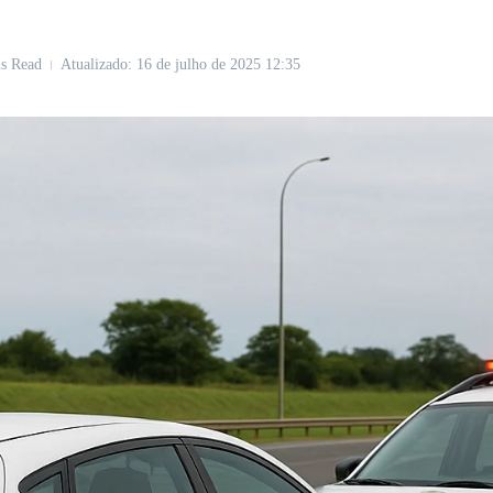
s Read
Atualizado: 16 de julho de 2025
12:35