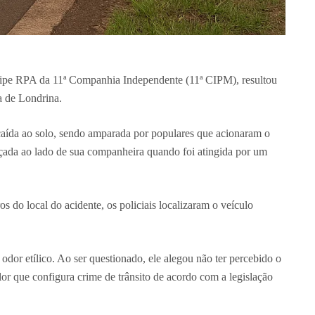
quipe RPA da 11ª Companhia Independente (11ª CIPM), resultou
a de Londrina.
 caída ao solo, sendo amparada por populares que acionaram o
ada ao lado de sua companheira quando foi atingida por um
do local do acidente, os policiais localizaram o veículo
odor etílico. Ao ser questionado, ele alegou não ter percebido o
alor que configura crime de trânsito de acordo com a legislação