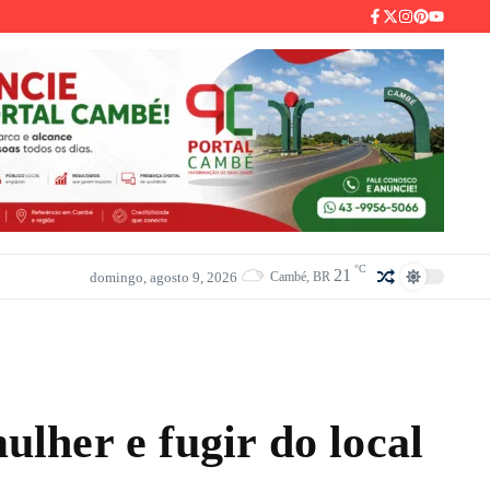
°C
21
domingo, agosto 9, 2026
Cambé, BR
lher e fugir do local