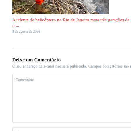
Acidente de helicóptero no Rio de Janeiro mata três gerações de
u ...
8 de agosto de 2026
Deixe um Comentário
O seu endereço de e-mail não será publicado.
Campos obrigatórios são